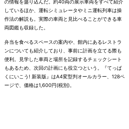
の情報を盛り込んだ。約40両の展示車両をすべて紹介
しているほか、運転シミュレータやミニ運転列車は操
作法の解説も。実際の車両と見比べることができる車
両図鑑も収録した。
弁当を食べるスペースの案内や、館内にあるレストラ
ンについても紹介しており、事前に計画を立てる際も
便利。見学した車両と場所を記録するチェックシート
もあるため、次回の計画にも役立つという。『てっぱ
くにいこう! 新装版』はA4変型判オールカラー、128ペ
ージで、価格は1,600円(税別)。