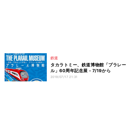
鉄道
タカラトミー、鉄道博物館「プラレー
ル」60周年記念展 - 7/19から
2019/07/17 21:31