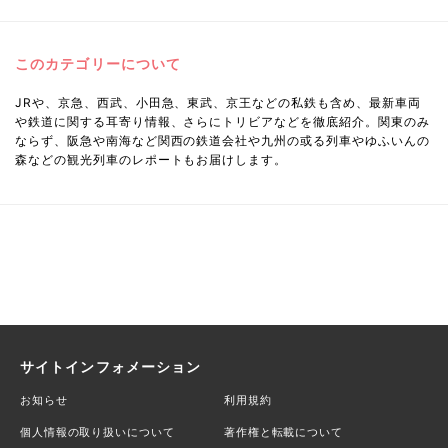
このカテゴリーについて
JRや、京急、西武、小田急、東武、京王などの私鉄も含め、最新車両
や鉄道に関する耳寄り情報、さらにトリビアなどを徹底紹介。関東のみ
ならず、阪急や南海など関西の鉄道会社や九州の或る列車やゆふいんの
森などの観光列車のレポートもお届けします。
サイトインフォメーション
お知らせ
利用規約
個人情報の取り扱いについて
著作権と転載について