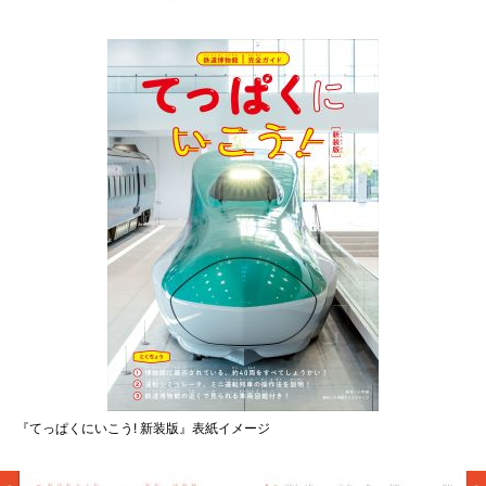
『てっぱくにいこう! 新装版』表紙イメージ