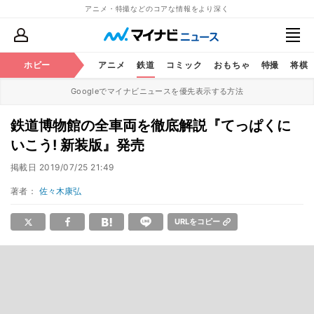
アニメ・特撮などのコアな情報をより深く
ホビー
アニメ
鉄道
コミック
おもちゃ
特撮
将棋
Googleでマイナビニュースを優先表示する方法
鉄道博物館の全車両を徹底解説『てっぱくに
いこう! 新装版』発売
掲載日
2019/07/25 21:49
著者：
佐々木康弘
URLをコピー