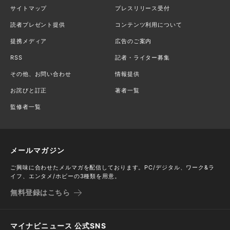
サイトマップ
プレスリリース受付
読者プレゼント提供
コンテンツ利用について
提携メディア
広告のご案内
RSS
記者・ライター募集
その他、お問い合わせ
情報提供
お詫びと訂正
著者一覧
監修者一覧
メールマガジン
ご興味に合わせたメルマガを配信しております。PC/デジタル、ワーク&ラ
イフ、エンタメ/ホビーの3種類を用意。
無料登録はこちら
マイナビニュース 公式SNS