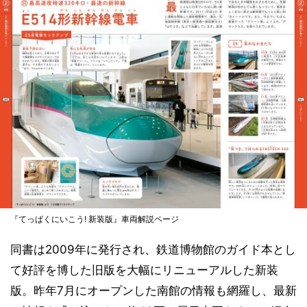
『てっぱくにいこう! 新装版』車両解説ページ
同書は2009年に発行され、鉄道博物館のガイド本とし
て好評を博した旧版を大幅にリニューアルした新装
版。昨年7月にオープンした南館の情報も網羅し、最新