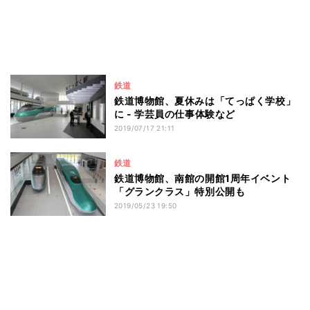
鉄道
鉄道博物館、夏休みは「てっぱく学校」
に - 学芸員の仕事体験など
2019/07/17 21:11
鉄道
鉄道博物館、南館の開館1周年イベント
「グランクラス」特別公開も
2019/05/23 19:50