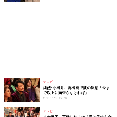
テレビ
純烈･小田井、再出発で涙の決意「今ま
で以上に頑張らなければ」
2019/01/30 22:23
テレビ
小倉優子、再婚した夫は「私と子供を全