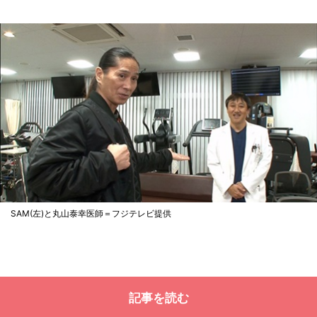
SAM(左)と丸山泰幸医師＝フジテレビ提供
記事を読む