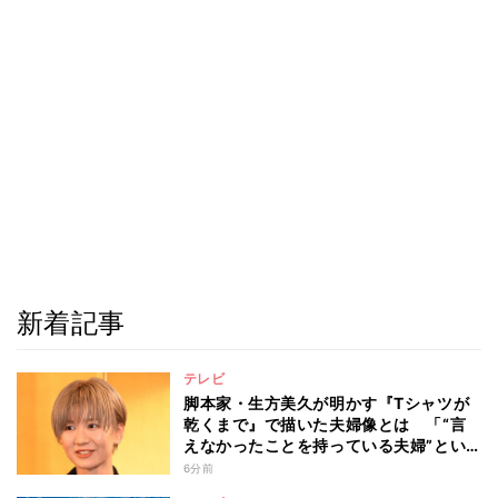
新着記事
テレビ
脚本家・生方美久が明かす『Tシャツが
乾くまで』で描いた夫婦像とは 「“言
えなかったことを持っている夫婦”とい
うのは面白いかも」
6分前