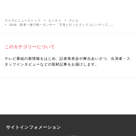
マイナビニューストップ
エンタメ
テレビ
SAM、医者一族で唯一ダンサー「不良と行ったディスコにハマって…」
このカテゴリーについて
テレビ番組の新情報をはじめ、記者発表会や舞台あいさつ、出演者・ス
タッフインタビューなどの取材記事をお届けします。
サイトインフォメーション