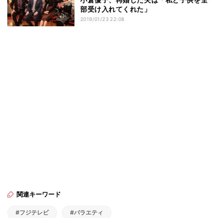
部受け入れてくれた」
2019/01/23 22:08
関連キーワード
#フジテレビ
#バラエティ