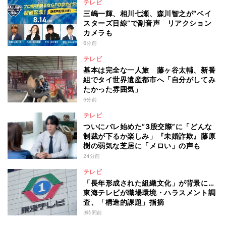
テレビ
三嶋一輝、相川七瀬、森川智之が“ベイ
スターズ目線”で副音声 リアクション
カメラも
6分前
テレビ
基本は完全な一人旅 藤ヶ谷太輔、新番
組でタイ世界遺産都市へ「自分がしてみ
たかった雰囲気」
6分前
テレビ
ついにバレ始めた“3股交際”に「どんな
制裁が下るか楽しみ」『未婚詐欺』藤原
樹の弱気な芝居に「メロい」の声も
24分前
テレビ
「長年形成された組織文化」が背景に…
東海テレビが職場環境・ハラスメント調
査、「構造的課題」指摘
3時間前