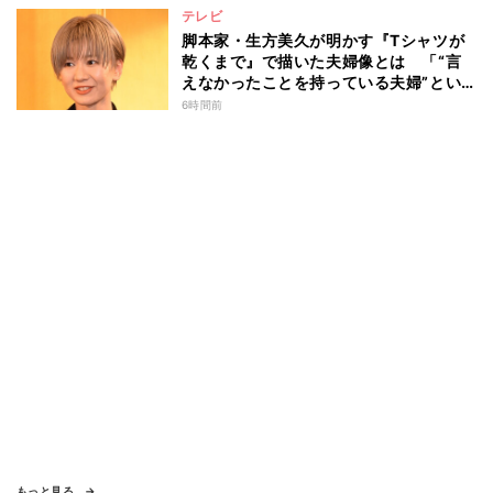
テレビ
脚本家・生方美久が明かす『Tシャツが
乾くまで』で描いた夫婦像とは 「“言
えなかったことを持っている夫婦”とい
うのは面白いかも」
6時間前
もっと見る