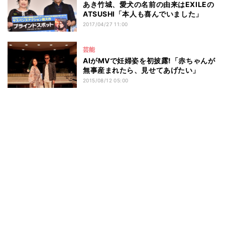
あき竹城、愛犬の名前の由来はEXILEの
ATSUSHI「本人も喜んでいました」
2017/04/27 11:00
芸能
AIがMVで妊婦姿を初披露!「赤ちゃんが
無事産まれたら、見せてあげたい」
2015/08/12 05:00