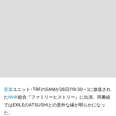
音楽
ユニット･TRFのSAMが26日(19:30～)に放送され
た
NHK
総合『ファミリーヒストリー』に出演。同番組
ではEXILEのATSUSHIとの意外な縁が明らかになっ
た。