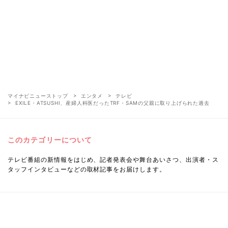
マイナビニューストップ
エンタメ
テレビ
EXILE・ATSUSHI、産婦人科医だったTRF・SAMの父親に取り上げられた過去
このカテゴリーについて
テレビ番組の新情報をはじめ、記者発表会や舞台あいさつ、出演者・ス
タッフインタビューなどの取材記事をお届けします。