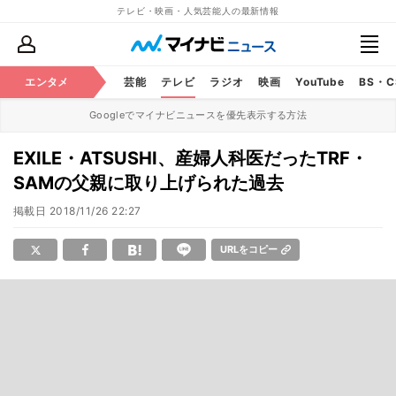
テレビ・映画・人気芸能人の最新情報
エンタメ
芸能
テレビ
ラジオ
映画
YouTube
BS・
Googleでマイナビニュースを優先表示する方法
EXILE・ATSUSHI、産婦人科医だったTRF・
SAMの父親に取り上げられた過去
掲載日
2018/11/26 22:27
URLをコピー