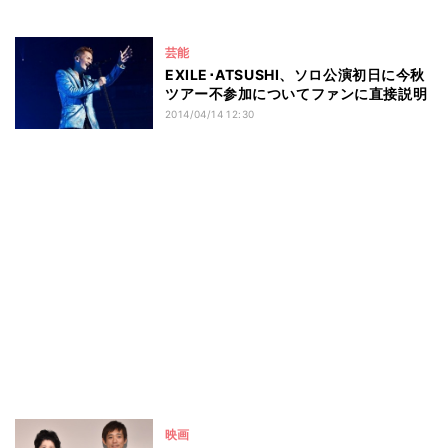
芸能
EXILE･ATSUSHI、ソロ公演初日に今秋
ツアー不参加についてファンに直接説明
2014/04/14 12:30
映画