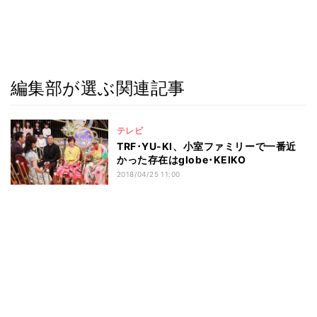
編集部が選ぶ関連記事
テレビ
TRF･YU-KI、小室ファミリーで一番近
かった存在はglobe･KEIKO
2018/04/25 11:00