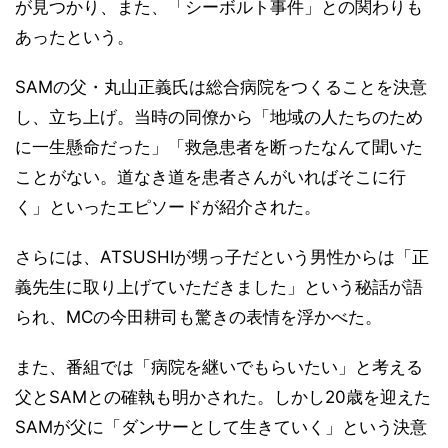
が見つかり、また、「シーボルト事件」との関わりも
あったという。
SAMの父・丸山正義氏は総合病院をつくることを決意
し、立ち上げ。当時の同僚から「地域の人たちのため
に一生懸命だった」「救急患者を断ったなんて聞いた
ことがない。道なき道を患者さんがいればそこに行
く」といったエピソードが紹介された。
さらには、ATSUSHIが甥っ子だという男性からは「正
義先生に取り上げていただきました」という秘話が語
られ、MCの今田耕司も驚きの表情を浮かべた。
また、番組では「病院を継いでもらいたい」と考える
父とSAMとの確執も明かされた。しかし20歳を迎えた
SAMが父に「ダンサーとして生きていく」という決意