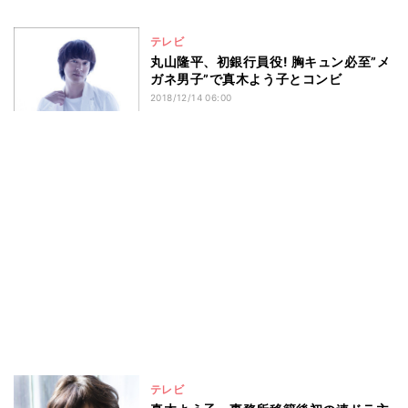
テレビ
丸山隆平、初銀行員役! 胸キュン必至”メ
ガネ男子”で真木よう子とコンビ
2018/12/14 06:00
テレビ