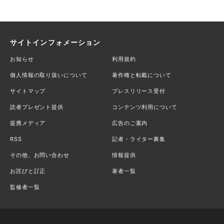
サイトインフォメーション
お知らせ
利用規約
個人情報の取り扱いについて
著作権と転載について
サイトマップ
プレスリリース受付
読者プレゼント提供
コンテンツ利用について
提携メディア
広告のご案内
RSS
記者・ライター募集
その他、お問い合わせ
情報提供
お詫びと訂正
著者一覧
監修者一覧