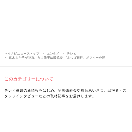
マイナビニューストップ
エンタメ
テレビ
真木よう子が花束、丸山隆平は眼鏡姿 『よつば銀行』ポスター公開
このカテゴリーについて
テレビ番組の新情報をはじめ、記者発表会や舞台あいさつ、出演者・ス
タッフインタビューなどの取材記事をお届けします。