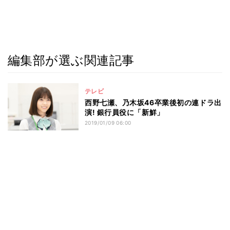
編集部が選ぶ関連記事
テレビ
西野七瀬、乃木坂46卒業後初の連ドラ出
演! 銀行員役に「新鮮」
2019/01/09 06:00