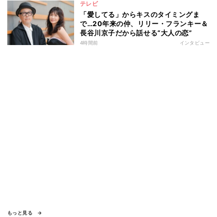
テレビ
「愛してる」からキスのタイミングま
で…20年来の仲、リリー・フランキー＆
長谷川京子だから話せる“大人の恋”
4時間前
インタビュー
もっと見る