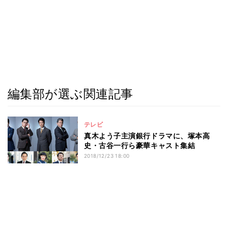
編集部が選ぶ関連記事
テレビ
真木よう子主演銀行ドラマに、塚本高
史・古谷一行ら豪華キャスト集結
2018/12/23 18:00