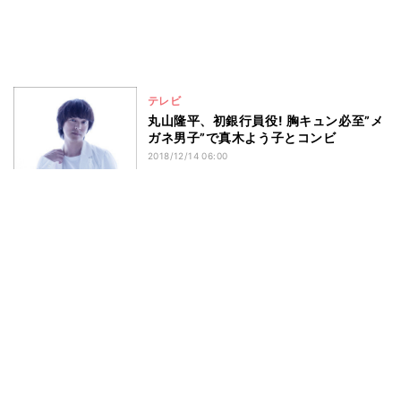
テレビ
丸山隆平、初銀行員役! 胸キュン必至”メ
ガネ男子”で真木よう子とコンビ
2018/12/14 06:00