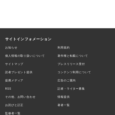
サイトインフォメーション
お知らせ
利用規約
個人情報の取り扱いについて
著作権と転載について
サイトマップ
プレスリリース受付
読者プレゼント提供
コンテンツ利用について
提携メディア
広告のご案内
RSS
記者・ライター募集
その他、お問い合わせ
情報提供
お詫びと訂正
著者一覧
監修者一覧