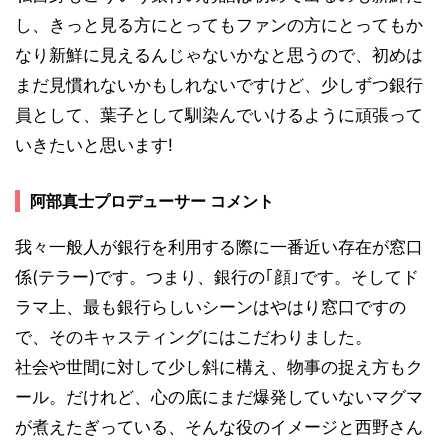
し、きっと見る方にとってもファンの方にとってもか
なり新鮮に見えるんじゃないかなと思うので、初めは
まだ見慣れないかもしれないですけど、少しずつ銀行
員として、葉子として馴染んでいけるように頑張って
いきたいと思います!
阿部真士プロデューサー コメント
我々一般人が銀行を利用する際に一番近い存在が窓口
係(テラー)です。つまり、銀行の｢顔｣です。そしてド
ラマ上、最も銀行らしいシーンはやはり窓口ですの
で、そのキャスティングにはこだわりました。
社会や世間に対して少し斜に構え、物事の捉え方もク
ール。だけれど、心の底にまだ爆発していないマグマ
が煮えたぎっている、そんな役のイメージと西野さん