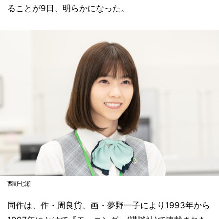
ることが9日、明らかになった。
西野七瀬
同作は、作・周良貨、画・夢野一子により1993年から