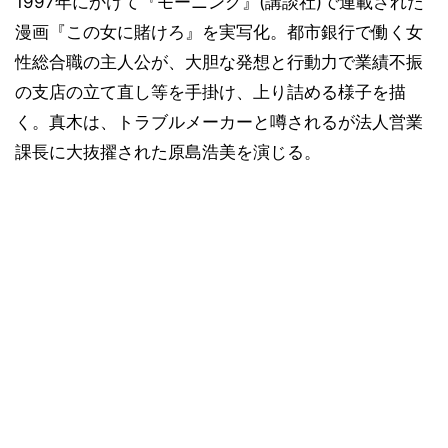
1997年にかけて『モーニング』(講談社)で連載された
漫画『この女に賭けろ』を実写化。都市銀行で働く女
性総合職の主人公が、大胆な発想と行動力で業績不振
の支店の立て直し等を手掛け、上り詰める様子を描
く。真木は、トラブルメーカーと噂されるが法人営業
課長に大抜擢された原島浩美を演じる。