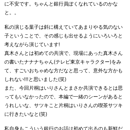
に不安です。ちゃんと銀行員ぽくなれているのかな
と。。
私の演じる葉子は斜に構えていてあまりやる気のない
子ということで、その感じも出せるようにいろいろと
考えながら演じています!
真木さんとは初めての共演で、現場にあった真木さん
の書いたナナナちゃん(テレビ東京キャラクター)をみ
て、すごいおちゃめな方だなと思って、意外な方かも
しれない!!!と思いました(笑)
また、今回片桐はいりさんとまさか共演できるとは思
ってもいなかったので、本編で一緒のシーンがあると
うれしいな、サツキこと片桐はいりさんの喫茶サツキ
に行きたいなと(笑)
私自身もこういう銀行のお話は初めて出るのも新鮮だ