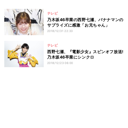
テレビ
乃木坂46卒業の西野七瀬、バナナマンの
サプライズに感激「お兄ちゃん」
2018/12/31 22:33
テレビ
西野七瀬、『電影少女』スピンオフ放送!
乃木坂46卒業にシンクロ
2018/12/23 06:00