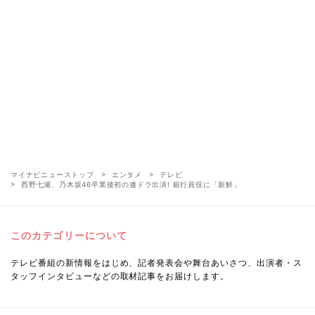
マイナビニューストップ
エンタメ
テレビ
西野七瀬、乃木坂46卒業後初の連ドラ出演! 銀行員役に「新鮮」
このカテゴリーについて
テレビ番組の新情報をはじめ、記者発表会や舞台あいさつ、出演者・ス
タッフインタビューなどの取材記事をお届けします。