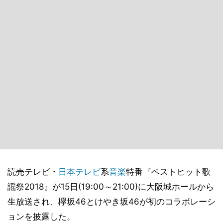
読売テレビ・
日本テレビ
系
音楽
特番『ベストヒット歌
謡祭2018』が15日(19:00～21:00)に大阪城ホールから
生放送され、欅坂46とけやき坂46が初のコラボレーシ
ョンを披露した。