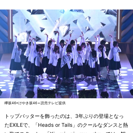
欅坂46×けやき坂46＝読売テレビ提供
トップバッターを飾ったのは、3年ぶりの登場となっ
たEXILEで、「Heads or Tails」のクールなダンスと熱