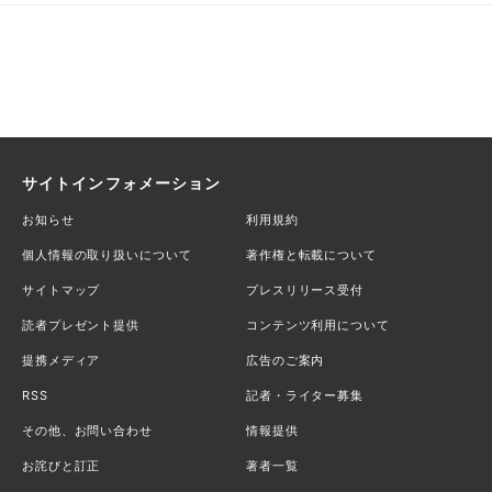
サイトインフォメーション
お知らせ
利用規約
個人情報の取り扱いについて
著作権と転載について
サイトマップ
プレスリリース受付
読者プレゼント提供
コンテンツ利用について
提携メディア
広告のご案内
RSS
記者・ライター募集
その他、お問い合わせ
情報提供
お詫びと訂正
著者一覧