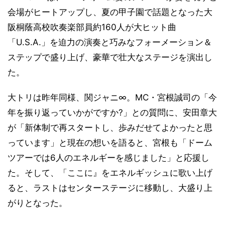
会場がヒートアップし、夏の甲子園で話題となった大
阪桐蔭高校吹奏楽部員約160人が大ヒット曲
「U.S.A.」を迫力の演奏と巧みなフォーメーション＆
ステップで盛り上げ、豪華で壮大なステージを演出し
た。
大トリは昨年同様、関ジャニ∞。MC・宮根誠司の「今
年を振り返っていかがですか?」との質問に、安田章大
が「新体制で再スタートし、歩みだせてよかったと思
っています」と現在の想いを語ると、宮根も「ドーム
ツアーでは6人のエネルギーを感じました」と応援し
た。そして、「ここに』をエネルギッシュに歌い上げ
ると、ラストはセンターステージに移動し、大盛り上
がりとなった。