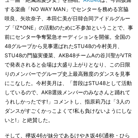
する楽曲「NO WAY MAN」でセンターを務める宮脇
咲良、矢吹奈子、本田仁美が日韓合同アイドルグルー
プ「IZ*ONE」の活動のために不参加ということで、事
前にセンター争奪緊急オーディションを開催。全国の
48グループから見事選ばれたSTU48の今村美月、
STU48の門脇実優菜、AKB48チームAの谷川聖がVTR
で発表されると会場は大盛り上がりとなり、この日限
りのメンバーでグループ史上最高難度のダンスを見事
にこなした。今村美月は、「普段はSTU48として活動
しているので、AKB選抜メンバーのみなさんと踊れて
うれしかったです!」コメントし、指原莉乃は「3人の
ダンスがすごくかっこよくて!私も負けないようにしな
いと!」と絶賛した。
そして、欅坂46が妹分であるけやき坂46(通称・ひら