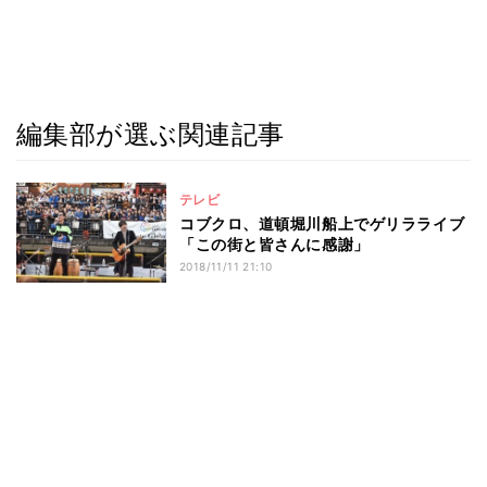
編集部が選ぶ関連記事
テレビ
コブクロ、道頓堀川船上でゲリラライブ
「この街と皆さんに感謝」
2018/11/11 21:10