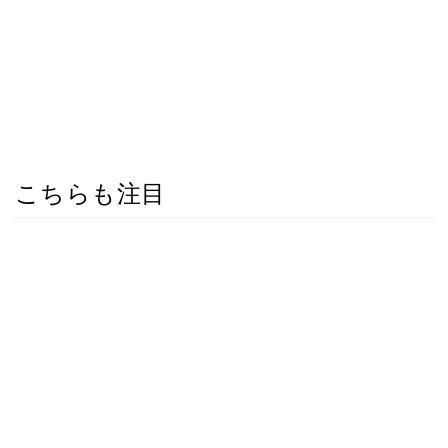
こちらも注目