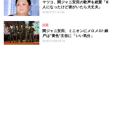
マツコ、関ジャニ安田の歌声を絶賛「6
人になったけど彼がいたら大丈夫」
2018/11/11 21:44
話題
関ジャニ安田、ミニオンにメロメロ! 錦
戸は“黄色”主役に「いい気分」
2018/11/08 05:10