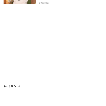
マ園』特別編
22時間前
もっと見る