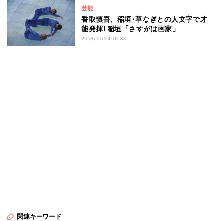
芸能
香取慎吾、稲垣･草なぎとの人文字で才
能発揮! 稲垣「さすがは画家」
2018/10/24 06:33
関連キーワード