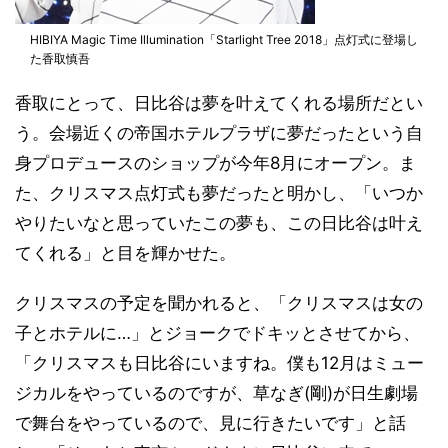
HIBIYA Magic Time Illumination「Starlight Tree 2018」点灯式に登場し
た香取慎吾
香取にとって、日比谷は夢を叶えてくれる場所だとい
う。会場近くの帝国ホテルプラザに夢だったという自
身プロデュースのショップが今年8月にオープン。ま
た、クリスマス点灯式も夢だったと明かし、「いつか
やりたいなと思っていたこの夢も、この日比谷は叶え
てくれる」と目を輝かせた。
クリスマスの予定を聞かれると、「クリスマスは女の
子とホテルに…」とジョークでドキッとさせてから、
「クリスマスも日比谷にいますね。僕も12月はミュー
ジカルをやっているのですが、草なぎ(剛)が日生劇場
で舞台をやっているので、見に行きたいです」と話