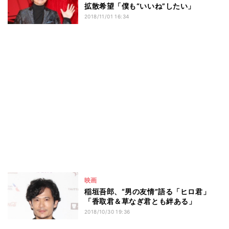
拡散希望「僕も“いいね”したい」
2018/11/01 16:34
映画
稲垣吾郎、“男の友情”語る「ヒロ君」
「香取君＆草なぎ君とも絆ある」
2018/10/30 19:36