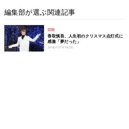
編集部が選ぶ関連記事
芸能
香取慎吾、人生初のクリスマス点灯式に
感激「夢だった」
2018/11/14 18:23