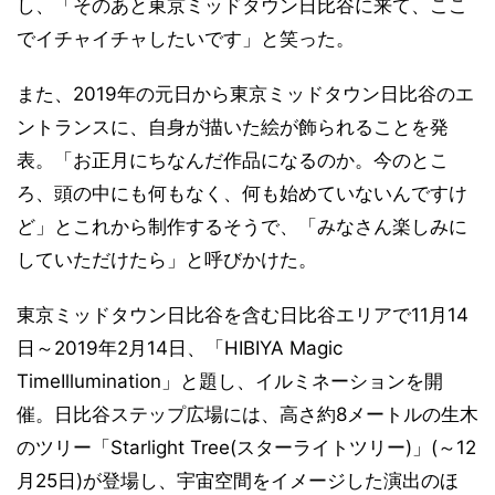
し、「そのあと東京ミッドタウン日比谷に来て、ここ
でイチャイチャしたいです」と笑った。
また、2019年の元日から東京ミッドタウン日比谷のエ
ントランスに、自身が描いた絵が飾られることを発
表。「お正月にちなんだ作品になるのか。今のとこ
ろ、頭の中にも何もなく、何も始めていないんですけ
ど」とこれから制作するそうで、「みなさん楽しみに
していただけたら」と呼びかけた。
東京ミッドタウン日比谷を含む日比谷エリアで11月14
日～2019年2月14日、「HIBIYA Magic
TimeIllumination」と題し、イルミネーションを開
催。日比谷ステップ広場には、高さ約8メートルの生木
のツリー「Starlight Tree(スターライトツリー)」(～12
月25日)が登場し、宇宙空間をイメージした演出のほ