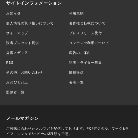
サイトインフォメーション
お知らせ
利用規約
個人情報の取り扱いについて
著作権と転載について
サイトマップ
プレスリリース受付
読者プレゼント提供
コンテンツ利用について
提携メディア
広告のご案内
RSS
記者・ライター募集
その他、お問い合わせ
情報提供
お詫びと訂正
著者一覧
監修者一覧
メールマガジン
ご興味に合わせたメルマガを配信しております。PC/デジタル、ワーク&ラ
イフ、エンタメ/ホビーの3種類を用意。