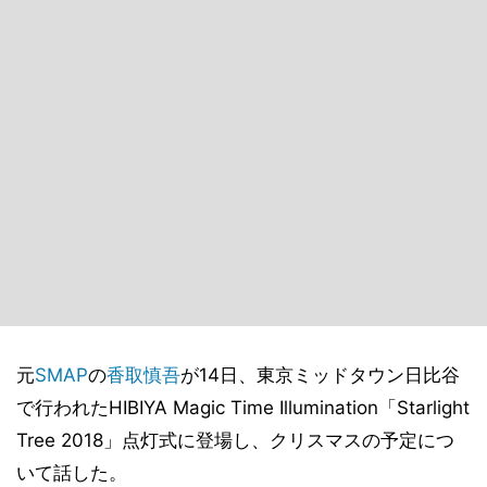
元
SMAP
の
香取慎吾
が14日、東京ミッドタウン日比谷
で行われたHIBIYA Magic Time Illumination「Starlight
Tree 2018」点灯式に登場し、クリスマスの予定につ
いて話した。