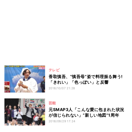
テレビ
香取慎吾、“慎吾母”姿で料理振る舞う!
「きれい」「色っぽい」と反響
2018/10/07 21:28
芸能
元SMAP3人「こんな愛に包まれた状況
が信じられない」“新しい地図”1周年
2018/09/29 17:24