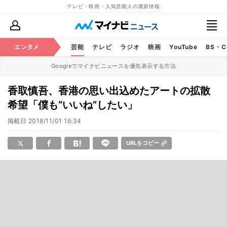
テレビ・映画・人気芸能人の最新情報
エンタメ
芸能
テレビ
ラジオ
映画
YouTube
BS・
Googleでマイナビニュースを優先表示する方法
香取慎吾、香港の思い出込めたアートの拡散
希望「僕も“いいね”したい」
掲載日
2018/11/01 16:34
URLをコピー