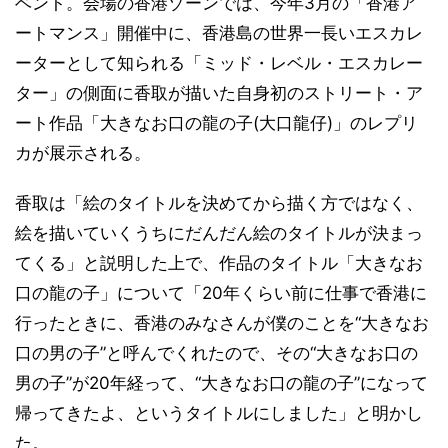
ベント。会場の香港ゾーンでは、今年3月の「香港ア
ートマンス」開催中に、香港島の世界一長いエスカレ
ーターとして知られる「ミッド・レベル・エスカレー
ター」の側面に香取が描いた自身初のストリート・ア
ート作品「大きなお口の龍の子(大口龍仔)」のレプリ
カが展示される。
香取は「絵のタイトルを決めてから描く方ではなく、
絵を描いていくうちにだんだん絵のタイトルが決まっ
てくる」と説明した上で、作品のタイトル「大きなお
口の龍の子」について「20年くらい前に仕事で香港に
行ったときに、香港のみなさんが僕のことを“大きなお
口の男の子”と呼んでくれたので、その“大きなお口の
男の子”が20年経って、“大きなお口の龍の子”になって
帰ってきたよ、というタイトルにしました」と明かし
た。