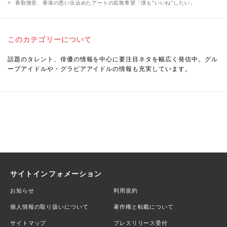
香取慎吾、香港の思い出込めたアートの拡散希望「僕も“いいね”したい」
このカテゴリーについて
話題のタレント、俳優の情報を中心に要注目ネタを幅広く発信中。グル
ープアイドルや・グラビアアイドルの情報も充実しています。
サイトインフォメーション
お知らせ
利用規約
個人情報の取り扱いについて
著作権と転載について
サイトマップ
プレスリリース受付