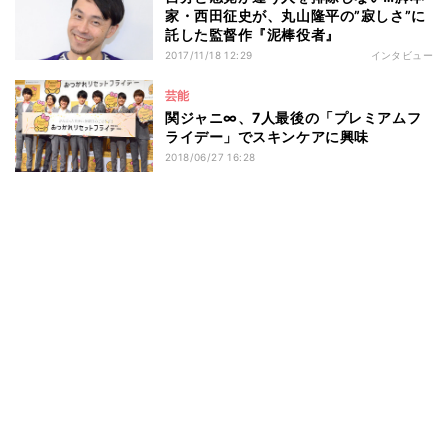
家・西田征史が、丸山隆平の”寂しさ”に
託した監督作『泥棒役者』
2017/11/18 12:29
インタビュー
芸能
関ジャニ∞、7人最後の「プレミアムフ
ライデー」でスキンケアに興味
2018/06/27 16:28