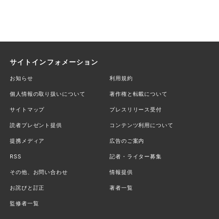
サイトインフォメーション
お知らせ
利用規約
個人情報の取り扱いについて
著作権と転載について
サイトマップ
プレスリリース受付
読者プレゼント提供
コンテンツ利用について
提携メディア
広告のご案内
RSS
記者・ライター募集
その他、お問い合わせ
情報提供
お詫びと訂正
著者一覧
監修者一覧