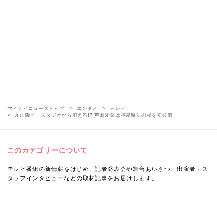
マイナビニューストップ
エンタメ
テレビ
丸山隆平、スタジオから消える!? 芦田愛菜は特製魔法の杖を初公開
このカテゴリーについて
テレビ番組の新情報をはじめ、記者発表会や舞台あいさつ、出演者・ス
タッフインタビューなどの取材記事をお届けします。