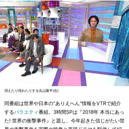
消えたり現れたりする丸山隆平(右)
同番組は世界や日本の"ありえへん"情報をVTRで紹介
する
バラエティ
番組。3時間SPは『2018年 本当にあっ
た! 世界の衝撃事件』と題し、今年起きた信じがたい世