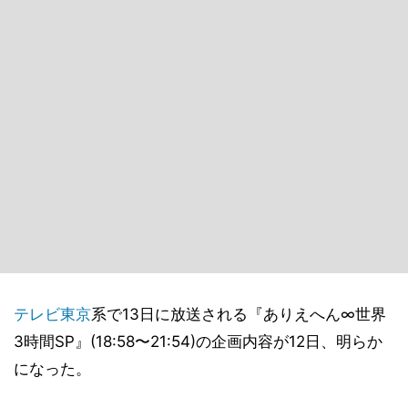
テレビ東京
系で13日に放送される『ありえへん∞世界
3時間SP』(18:58〜21:54)の企画内容が12日、明らか
になった。