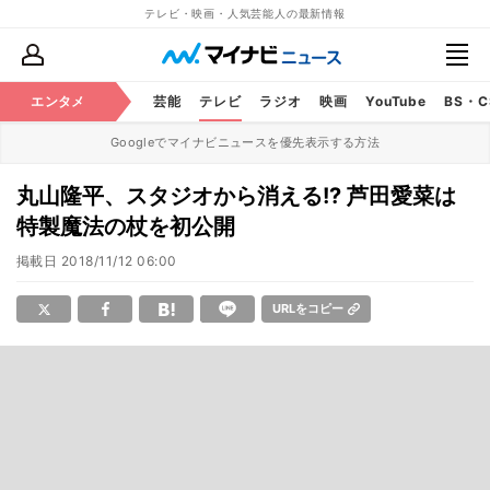
テレビ・映画・人気芸能人の最新情報
エンタメ
芸能
テレビ
ラジオ
映画
YouTube
BS・
Googleでマイナビニュースを優先表示する方法
丸山隆平、スタジオから消える!? 芦田愛菜は
特製魔法の杖を初公開
掲載日
2018/11/12 06:00
URLをコピー