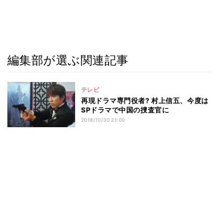
編集部が選ぶ関連記事
テレビ
再現ドラマ専門役者? 村上信五、今度は
SPドラマで中国の捜査官に
2018/10/30 21:00