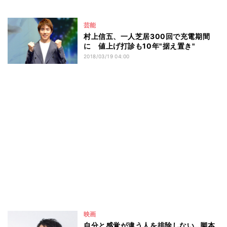
芸能
村上信五、一人芝居300回で充電期間
に 値上げ打診も10年"据え置き"
2018/03/19 04:00
映画
自分と感覚が違う人を排除しない…脚本