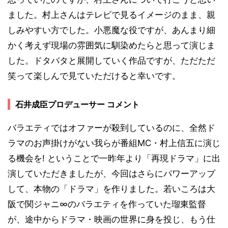
ました。村上さんはテレビで見るイメージのまま、親
しみやすい方でした。小悪魔な役ですが、あんまり細
かく考えず現場の雰囲気に馴染めたらと思って演じま
した。ドタバタと展開していく作品ですが、ただただ
笑って楽しんで見ていただけると幸いです。
石井成臣プロデューサー コメント
バラエティではオファーが殺到しているのに、全然ド
ラマのお声掛けがない我らが番組MC・村上信五に演じ
る機会を! ということで一昨年より「再現ドラマ」に出
演していただきましたが、今回はさらにパワーアップ
して、本物の「ドラマ」を作りました。若いころは大
阪で関ジャニ∞のバラエティを作っていた瑠東監督
が、途中からドラマ・映画の世界に身を投じ、もう仕