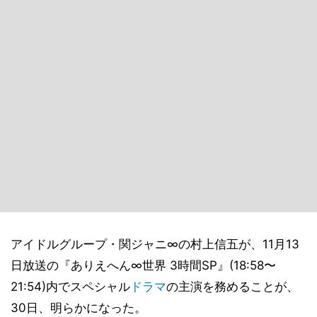
アイドルグループ・関ジャニ∞の村上信五が、11月13
日放送の『ありえへん∞世界 3時間SP』(18:58〜
21:54)内でスペシャル
ドラマ
の主演を務めることが、
30日、明らかになった。