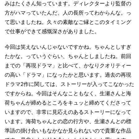
みはたくさん知っています。ディレクターより監督の
方がハマっていたんだ、人の長所ってわからんな。っ
て思いましたね。久々の素敵なご縁とこのタイミング
で仕事ができて感慨深さがありました。
今回は笑えないんじゃないですかね。ちゃんとしすぎ
たかな。っていうぐらい、ちゃんとしましたね。前回
までの「再現ドラマ」と比べて、かなりクオリティー
の高い「ドラマ」になったかと思います。過去の再現
ドラマ2作に関しては、ストーリーが入ってこなかった
ですからね。今回はそんなこともなく、生瀬さんと海
荷ちゃんが締めるところをキュッと締めてくださって
いますので、非常に見応えのあるストーリーになって
います。海荷ちゃんとの恋の行方や、生瀬さんとの標
準語の掛け合いもなかなか見られないので貴重な作品