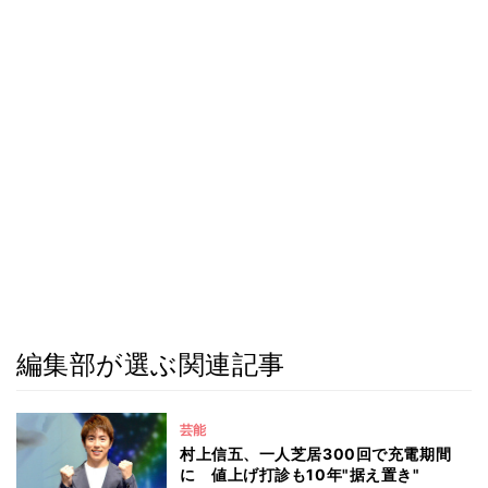
編集部が選ぶ関連記事
芸能
村上信五、一人芝居300回で充電期間
に 値上げ打診も10年"据え置き"