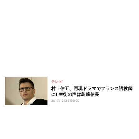
テレビ
村上信五、再現ドラマでフランス語教師
に! 生徒の声は島﨑信長
2017/12/25 06:00