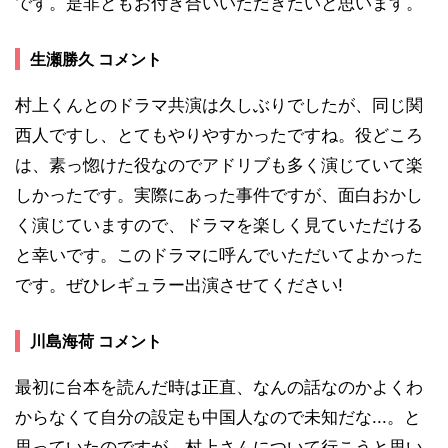
です。是非ともお付き合いいただきたいと思います。
生瀬勝久 コメント
村上くんとのドラマ共演は久しぶりでしたが、同じ関
西人ですし、とてもやりやすかったですね。役どころ
は、素っ惚けた役なのでアドリブも多く演じていて楽
しかったです。実際にあった事件ですが、面白おかし
く演じていますので、ドラマを楽しく見ていただける
と幸いです。このドラマに呼んでいただいてよかった
です。ぜひレギュラー出演させてください!
川島海荷 コメント
最初に台本を読んだ時は正直、なんの話なのかよくわ
からなくて自分の設定も中国人なので未知だな...。と
思っていたのですが、村上さんについて行こうと思い