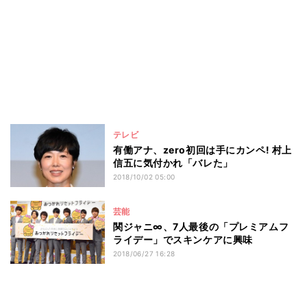
テレビ
有働アナ、zero初回は手にカンペ! 村上
信五に気付かれ「バレた」
2018/10/02 05:00
芸能
関ジャニ∞、7人最後の「プレミアムフ
ライデー」でスキンケアに興味
2018/06/27 16:28