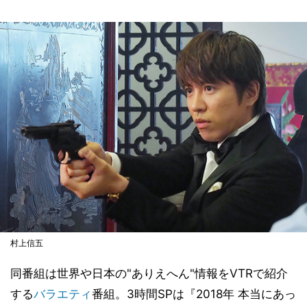
村上信五
同番組は世界や日本の"ありえへん"情報をVTRで紹介
する
バラエティ
番組。3時間SPは『2018年 本当にあっ