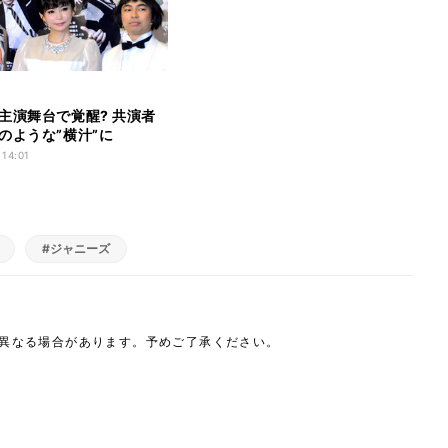
主演舞台で覚醒? 共演者
のような”横汁”に
 14:01
#ジャニーズ
は異なる場合があります。予めご了承ください。