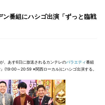
デン番組にハシゴ出演「ずっと臨戦
が、あす6日に放送されるカンテレの
バラエティ
番組
(19:00～20:59 ※関西ローカル)にハシゴ出演する。