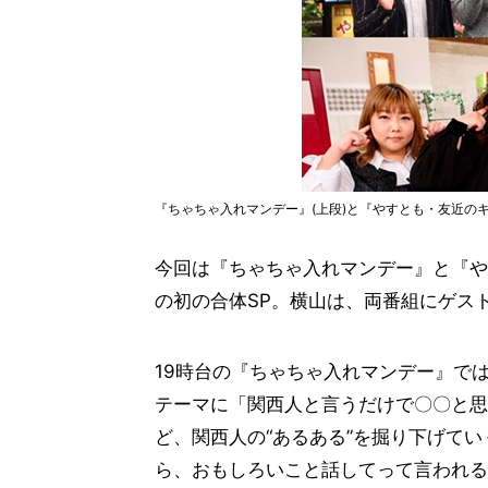
『ちゃちゃ入れマンデー』(上段)と『やすとも・友近の
今回は『ちゃちゃ入れマンデー』と『や
の初の合体SP。横山は、両番組にゲス
19時台の『ちゃちゃ入れマンデー』で
テーマに「関西人と言うだけで〇〇と思
ど、関西人の“あるある”を掘り下げてい
ら、おもしろいこと話してって言われる