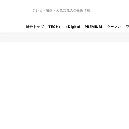
テレビ・映画・人気芸能人の最新情報
総合トップ
TECH+
+Digital
PREMIUM
ウーマン