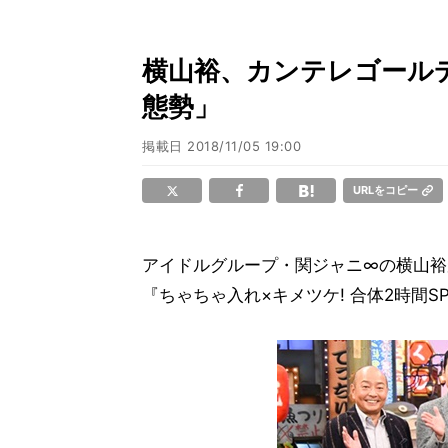
横山裕、カンテレゴール
態勢」
掲載日
2018/11/05 19:00
URLをコピー
アイドルグループ・関ジャニ∞の横山裕
『ちゃちゃ入れ×キメツケ! 合体2時間SP』