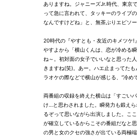
ありますね。ジャニーズJr.時代、東京
って急に言われて、タッキーのライブの
なんですけどね」と、無茶ぶりエピソー
20時代の『やすとも・友近のキメツケ
やすよから「横山くんは、恋が冷める瞬
ね～。初対面の女子でいいなと思った人
きますね(笑)。あー。ハエ止まってたも
ラオケの際などで横山が感じる、“冷め
両番組の収録を終えた横山は「すごいパ
け…と思わされました。瞬発力も鍛えら
るぞって思いながら出演しました。ここ
が確立しているからこその番組だなと思
の男と女のクセの強さが出ている両極端