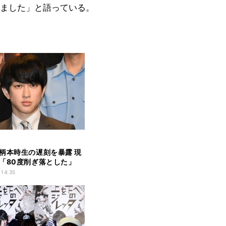
ました」と語っている。
柄本時生の遅刻を暴露 現
「80度削ぎ落とした」
 14:35