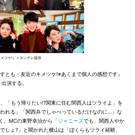
キメツケ!』＝カンテレ提供
すとも・友近のキメツケ!※あくまで個人の感想です』
ト出演する。
は、「もう帰りたい!?関東に住む関西人はツライよ」を
われる」「関西弁でしゃべっているだけなのに…」な
く。MCの東野幸治から「
ジャニーズ
でも、関西人やか
でしょ?」と聞かれた横山は「ぼくらもツライ経験、