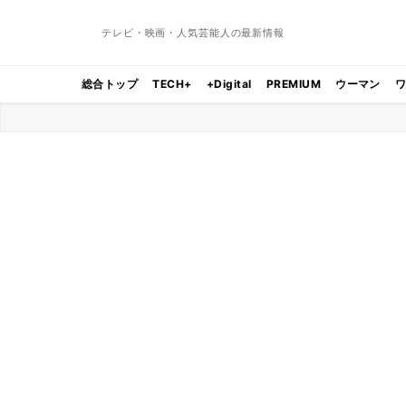
テレビ・映画・人気芸能人の最新情報
総合トップ
TECH+
+Digital
PREMIUM
ウーマン