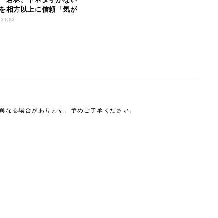
を相方以上に信頼「気が
 21:52
は異なる場合があります。予めご了承ください。