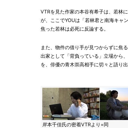
VTRを見た作家の本谷有希子は、若林
が、ここでYOUは「若林君と南海キャ
焦った若林は必死に反論する。
また、物件の借り手が見つからずに焦る
出家として「背負っている」立場から、
を、俳優の青木崇高相手に切々と語り出
岸本千佳氏の密着VTRより=同