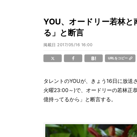
YOU、オードリー若林と
る」と断言
掲載日
2017/05/16 16:00
URLをコピー
タレントのYOUが、きょう16日に放送
火曜23:00～)で、オードリーの若林
億持ってるから」と断言する。