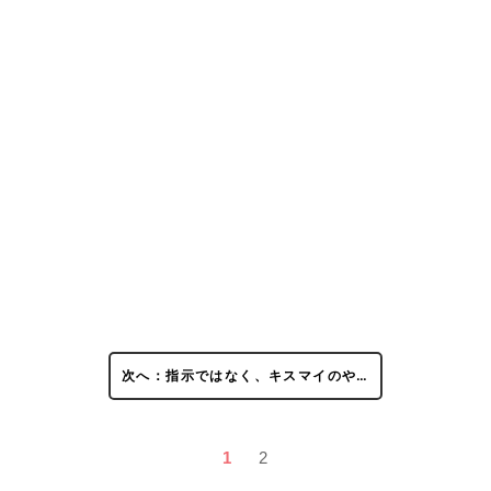
次へ：指示ではなく、キスマイのや…
1
2