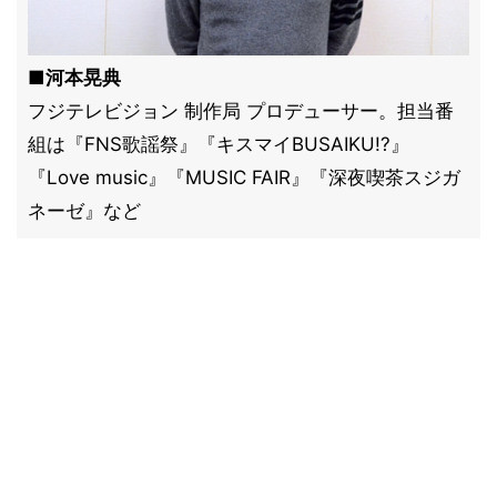
■河本晃典
フジテレビジョン 制作局 プロデューサー。担当番
組は『FNS歌謡祭』『キスマイBUSAIKU!?』
『Love music』『MUSIC FAIR』『深夜喫茶スジガ
ネーゼ』など