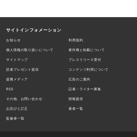
サイトインフォメーション
お知らせ
利用規約
個人情報の取り扱いについて
著作権と転載について
サイトマップ
プレスリリース受付
読者プレゼント提供
コンテンツ利用について
提携メディア
広告のご案内
RSS
記者・ライター募集
その他、お問い合わせ
情報提供
お詫びと訂正
著者一覧
監修者一覧