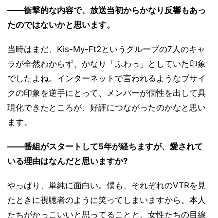
――衝撃的な内容で、放送当初からかなり反響もあっ
たのではないかと思います。
当時はまだ、Kis-My-Ft2というグループの7人のキャ
ラが全然わからず、かなり「ふわっ」としていた印象
でしたよね。インターネットで言われるようなブサイ
クの印象を逆手にとって、メンバーが個性を出して具
現化できたところが、好評につながったのかなと思い
ます。
――番組がスタートして5年が経ちますが、愛されて
いる理由はなんだと思いますか?
やっぱり、単純に面白い。僕も、それぞれのVTRを見
たときに視聴者のように笑ってしまいますから。本人
たちがかっこいいと思ってることと、女性たちの目線