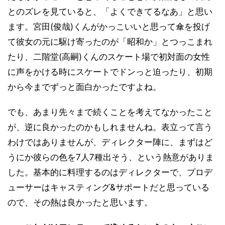
とのズレを見ていると、「よくできてるなあ」と思い
ます。宮田(俊哉)くんがかっこいいと思って傘を投げ
て彼女の元に駆け寄ったのが「昭和か」とつっこまれ
たり、二階堂(高嗣)くんのスケート場で初対面の女性
に声をかける時にスケートでドンっと迫ったり、初期
から今までずっと面白かったですよね。
でも、あまり先々まで続くことを考えてなかったこと
が、逆に良かったのかもしれませんね。表立って言う
わけではありませんが、ディレクター陣に、まずはど
うにか彼らの色を7人7種出そう、という熱意がありま
した。基本的に料理するのはディレクターで、プロデ
ューサーはキャスティング&サポートだと思っている
ので、その熱は良かったと思います。