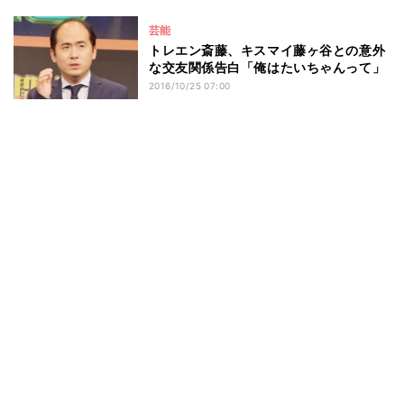
芸能
トレエン斎藤、キスマイ藤ヶ谷との意外
な交友関係告白「俺はたいちゃんって」
2016/10/25 07:00