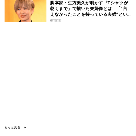
脚本家・生方美久が明かす『Tシャツが
乾くまで』で描いた夫婦像とは 「“言
えなかったことを持っている夫婦”とい
うのは面白いかも」
6時間前
もっと見る