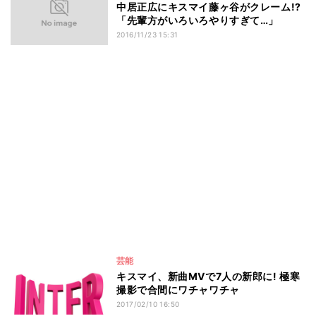
中居正広にキスマイ藤ヶ谷がクレーム!?
「先輩方がいろいろやりすぎて…」
2016/11/23 15:31
芸能
キスマイ、新曲MVで7人の新郎に! 極寒
撮影で合間にワチャワチャ
2017/02/10 16:50