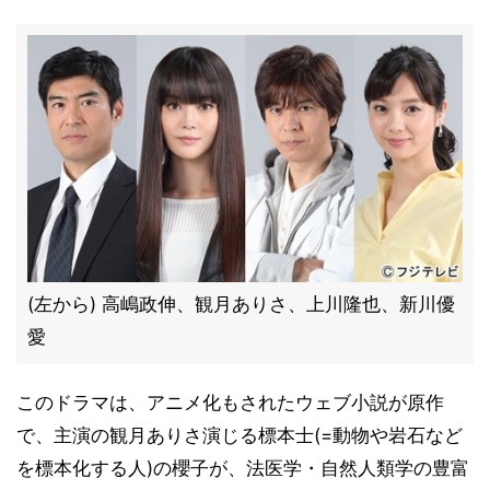
(左から) 高嶋政伸、観月ありさ、上川隆也、新川優
愛
このドラマは、アニメ化もされたウェブ小説が原作
で、主演の観月ありさ演じる標本士(=動物や岩石など
を標本化する人)の櫻子が、法医学・自然人類学の豊富