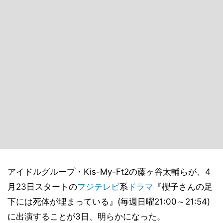
アイドルグループ・Kis-My-Ft2の藤ヶ谷太輔らが、4
月23日スタートの
フジテレビ
系
ドラマ
『櫻子さんの足
下には死体が埋まっている』(毎週日曜21:00～21:54)
に出演することが3日、明らかになった。