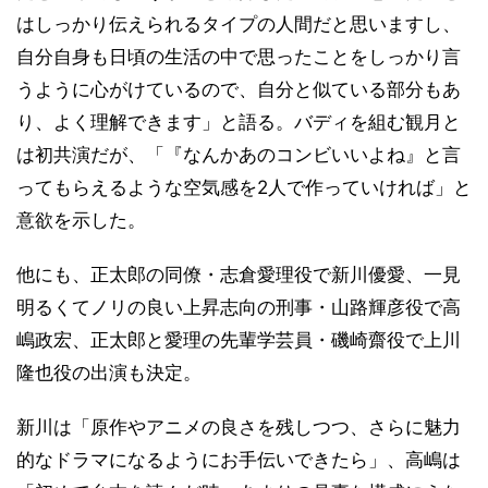
はしっかり伝えられるタイプの人間だと思いますし、
自分自身も日頃の生活の中で思ったことをしっかり言
うように心がけているので、自分と似ている部分もあ
り、よく理解できます」と語る。バディを組む観月と
は初共演だが、「『なんかあのコンビいいよね』と言
ってもらえるような空気感を2人で作っていければ」と
意欲を示した。
他にも、正太郎の同僚・志倉愛理役で新川優愛、一見
明るくてノリの良い上昇志向の刑事・山路輝彦役で高
嶋政宏、正太郎と愛理の先輩学芸員・磯崎齋役で上川
隆也役の出演も決定。
新川は「原作やアニメの良さを残しつつ、さらに魅力
的なドラマになるようにお手伝いできたら」、高嶋は