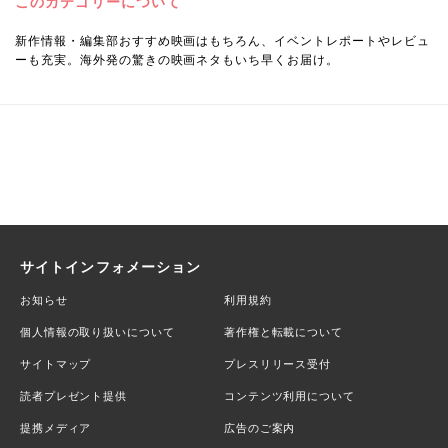
このカテゴリーについて
新作情報・編集部おすすめ映画はもちろん、イベントレポートやレビュ
ーも充実。海外発の驚きの映画ネタもいち早くお届け。
サイトインフォメーション
お知らせ
利用規約
個人情報の取り扱いについて
著作権と転載について
サイトマップ
プレスリリース受付
読者プレゼント提供
コンテンツ利用について
提携メディア
広告のご案内