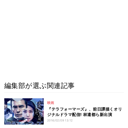
編集部が選ぶ関連記事
映画
『テラフォーマーズ』、前日譚描くオリ
ジナルドラマ配信! 林遣都ら新出演
2016/02/09 13:12