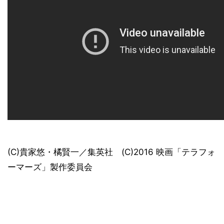
(C)貴家悠・橘賢一／集英社 (C)2016 映画「テラフォ
ーマーズ」製作委員会