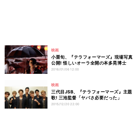
映画
小栗旬、『テラフォーマーズ』現場写真
公開! 怪しいオーラ全開の本多晃博士
2016/01/06 12:00
映画
三代目JSB、『テラフォーマーズ』主題
歌! 三池監督「ヤバさ必要だった」
2015/12/20 22:00