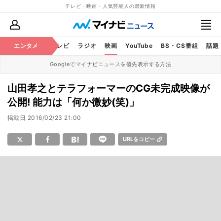
テレビ・映画・人気芸能人の最新情報
エンタメ
芸能
テレビ
ラジオ
映画
YouTube
BS・CS番組
話題
Googleでマイナビニュースを優先表示する方法
山田孝之とテラフォーマーのCG未完成映像が
公開! 能力は「何か微妙(笑)」
掲載日
2016/02/23 21:00
URLをコピー