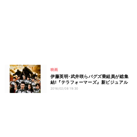
映画
伊藤英明･武井咲らバグズ乗組員が総集
結!『テラフォーマーズ』新ビジュアル
2016/02/08 19:30