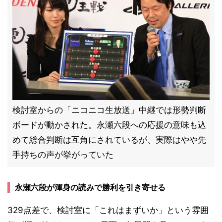
検討室からの「ニコニコ生放送」中継では形勢判断
ボードが動かされた。永瀬六段への応援の意味も込
めて総合判断は互角にされているが、実際はやや先
手持ちの声が挙がっていた
永瀬六段が渾身の読みで勝利を引き寄せる
329点差で、検討室に「これはまずいか」という雰囲