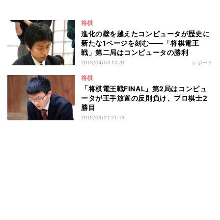
将棋
進化の壁を越えたコンピュータが歴史に
新たな1ページを刻む――「将棋電王
戦」第二局はコンピュータの勝利
2013/04/03 10:31
レポート
将棋
「将棋電王戦FINAL」第2局はコンピュ
ータが王手放置の反則負け、プロ棋士2
勝目
2015/03/21 21:19