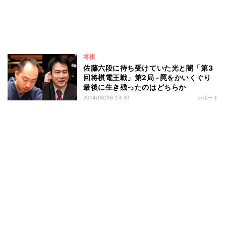
将棋
佐藤六段に待ち受けていた光と闇「第3
回将棋電王戦」第2局 -罠をかいくぐり
最後に生き残ったのはどちらか
2014/03/26 23:30
レポート