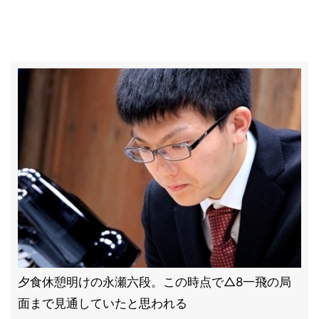
夕食休憩明けの永瀬六段。この時点で△8一飛の局
面まで見通していたと思われる