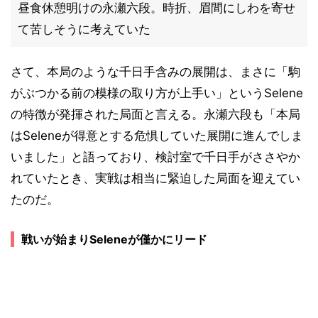
昼食休憩明けの永瀬六段。時折、眉間にしわを寄せ
て苦しそうに考えていた
さて、本局のような千日手含みの展開は、まさに「駒
がぶつかる前の模様の取り方が上手い」というSelene
の特徴が発揮された局面と言える。永瀬六段も「本局
はSeleneが得意とする危惧していた展開に進んでしま
いました」と語っており、検討室で千日手がささやか
れていたとき、実戦は相当に緊迫した局面を迎えてい
たのだ。
戦いが始まりSeleneが僅かにリード