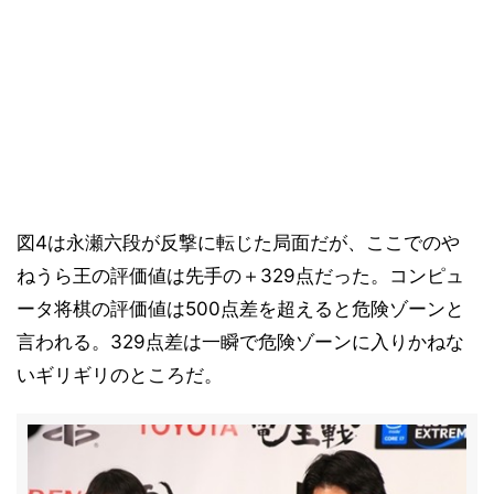
図4は永瀬六段が反撃に転じた局面だが、ここでのや
ねうら王の評価値は先手の＋329点だった。コンピュ
ータ将棋の評価値は500点差を超えると危険ゾーンと
言われる。329点差は一瞬で危険ゾーンに入りかねな
いギリギリのところだ。