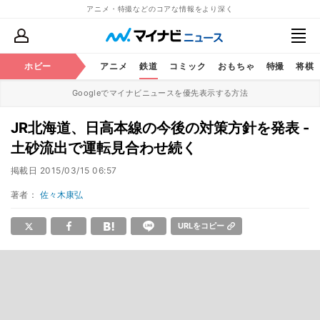
アニメ・特撮などのコアな情報をより深く
ホビー
アニメ
鉄道
コミック
おもちゃ
特撮
将棋
Googleでマイナビニュースを優先表示する方法
JR北海道、日高本線の今後の対策方針を発表 -
土砂流出で運転見合わせ続く
掲載日
2015/03/15 06:57
著者：
佐々木康弘
URLをコピー