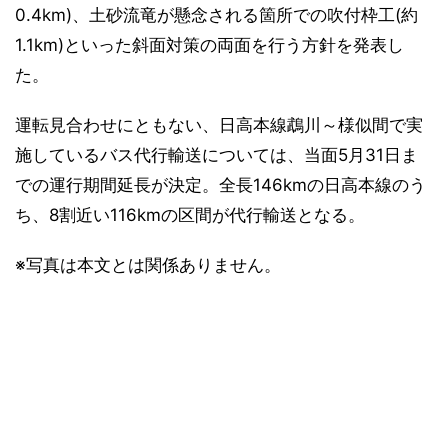
0.4km)、土砂流竜が懸念される箇所での吹付枠工(約
1.1km)といった斜面対策の両面を行う方針を発表し
た。
運転見合わせにともない、日高本線鵡川～様似間で実
施しているバス代行輸送については、当面5月31日ま
での運行期間延長が決定。全長146kmの日高本線のう
ち、8割近い116kmの区間が代行輸送となる。
※写真は本文とは関係ありません。