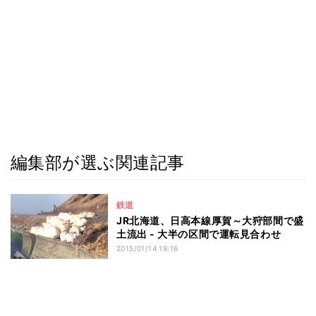
編集部が選ぶ関連記事
鉄道
JR北海道、日高本線厚賀～大狩部間で盛
土流出 - 大半の区間で運転見合わせ
2015/01/14 19:16