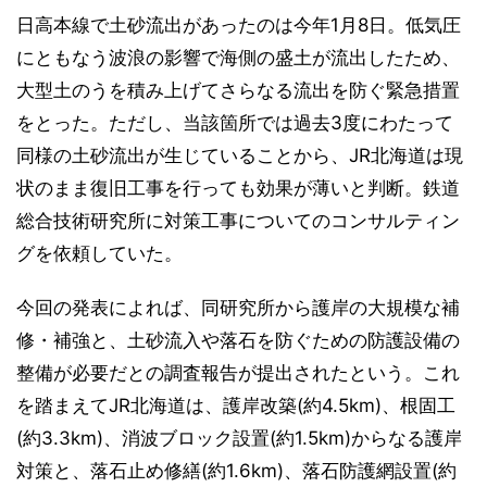
日高本線で土砂流出があったのは今年1月8日。低気圧
にともなう波浪の影響で海側の盛土が流出したため、
大型土のうを積み上げてさらなる流出を防ぐ緊急措置
をとった。ただし、当該箇所では過去3度にわたって
同様の土砂流出が生じていることから、JR北海道は現
状のまま復旧工事を行っても効果が薄いと判断。鉄道
総合技術研究所に対策工事についてのコンサルティン
グを依頼していた。
今回の発表によれば、同研究所から護岸の大規模な補
修・補強と、土砂流入や落石を防ぐための防護設備の
整備が必要だとの調査報告が提出されたという。これ
を踏まえてJR北海道は、護岸改築(約4.5km)、根固工
(約3.3km)、消波ブロック設置(約1.5km)からなる護岸
対策と、落石止め修繕(約1.6km)、落石防護網設置(約