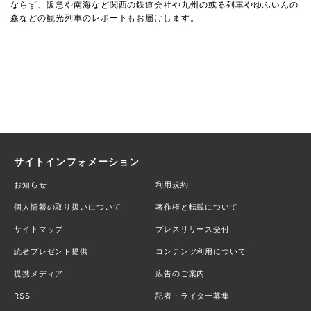
ならず、阪急や南海など関西の鉄道会社や九州の或る列車やゆふいんの
森などの観光列車のレポートもお届けします。
サイトインフォメーション
お知らせ
利用規約
個人情報の取り扱いについて
著作権と転載について
サイトマップ
プレスリリース受付
読者プレゼント提供
コンテンツ利用について
提携メディア
広告のご案内
RSS
記者・ライター募集