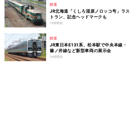
鉄道
JR北海道「くしろ湿原ノロッコ号」ラス
トラン、記念ヘッドマークも
13時間前
鉄道
JR東日本E131系、松本駅で中央本線・
篠ノ井線など新型車両の展示会
14時間前