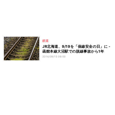
鉄道
JR北海道、9/19を「保線安全の日」に -
函館本線大沼駅での脱線事故から1年
2014/09/15 06:00