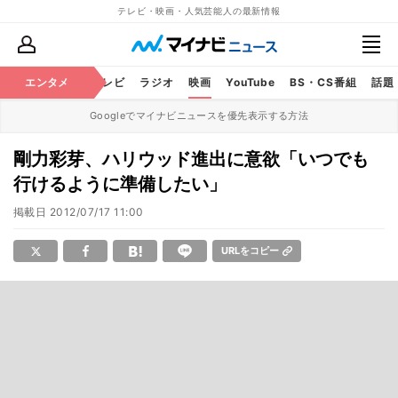
テレビ・映画・人気芸能人の最新情報
エンタメ
芸能
テレビ
ラジオ
映画
YouTube
BS・CS番組
話題
Googleでマイナビニュースを優先表示する方法
剛力彩芽、ハリウッド進出に意欲「いつでも
行けるように準備したい」
掲載日
2012/07/17 11:00
URLをコピー