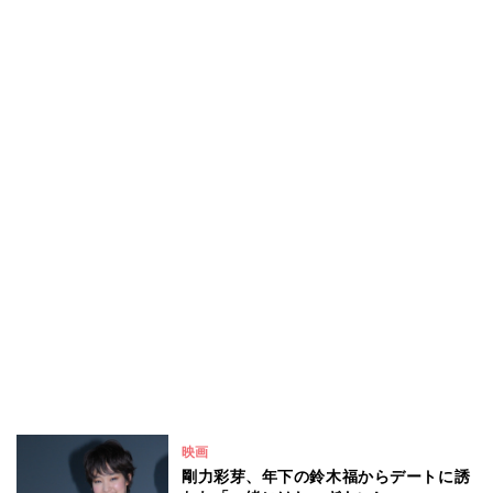
映画
剛力彩芽、年下の鈴木福からデートに誘