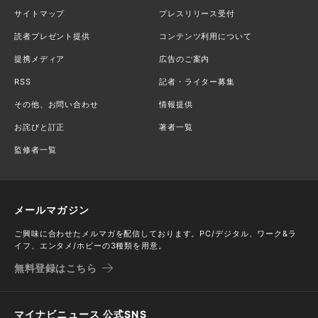
サイトマップ
プレスリリース受付
読者プレゼント提供
コンテンツ利用について
提携メディア
広告のご案内
RSS
記者・ライター募集
その他、お問い合わせ
情報提供
お詫びと訂正
著者一覧
監修者一覧
メールマガジン
ご興味に合わせたメルマガを配信しております。PC/デジタル、ワーク&ラ
イフ、エンタメ/ホビーの3種類を用意。
無料登録はこちら
マイナビニュース 公式SNS