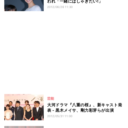
われ「一緒にはしゃぎたい!」
2012/06/26 11:30
芸能
大河ドラマ『八重の桜』、新キャスト発
表 - 黒木メイサ、剛力彩芽らが出演
2012/05/31 11:00