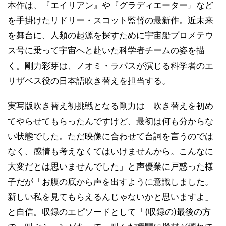
本作は、『エイリアン』や『グラディエーター』など
を手掛けたリドリー・スコット監督の最新作。近未来
を舞台に、人類の起源を探すために宇宙船プロメテウ
ス号に乗って宇宙へと赴いた科学者チームの姿を描
く。剛力彩芽は、ノオミ・ラパスが演じる科学者のエ
リザベス役の日本語吹き替えを担当する。
実写版吹き替え初挑戦となる剛力は「吹き替えを初め
てやらせてもらったんですけど、最初は何も分からな
い状態でした。ただ映像に合わせて台詞を言うのでは
なく、感情も考えなくてはいけませんから。こんなに
大変だとは思いませんでした」と声優業に戸惑った様
子だが「お腹の底から声を出すように意識しました。
新しい私を見てもらえるんじゃないかと思いますよ」
と自信。収録のエピソードとして「(収録の)最後の方