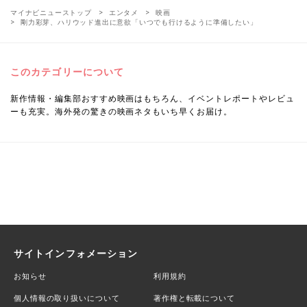
マイナビニューストップ
エンタメ
映画
剛力彩芽、ハリウッド進出に意欲「いつでも行けるように準備したい」
このカテゴリーについて
新作情報・編集部おすすめ映画はもちろん、イベントレポートやレビュ
ーも充実。海外発の驚きの映画ネタもいち早くお届け。
サイトインフォメーション
お知らせ
利用規約
個人情報の取り扱いについて
著作権と転載について