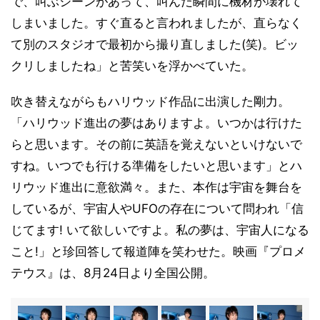
で、叫ぶシーンがあって、叫んだ瞬間に機材が壊れて
しまいました。すぐ直ると言われましたが、直らなく
て別のスタジオで最初から撮り直しました(笑)。ビッ
クリしましたね」と苦笑いを浮かべていた。
吹き替えながらもハリウッド作品に出演した剛力。
「ハリウッド進出の夢はありますよ。いつかは行けた
らと思います。その前に英語を覚えないといけないで
すね。いつでも行ける準備をしたいと思います」とハ
リウッド進出に意欲満々。また、本作は宇宙を舞台を
しているが、宇宙人やUFOの存在について問われ「信
じてます! いて欲しいですよ。私の夢は、宇宙人になる
こと!」と珍回答して報道陣を笑わせた。映画『プロメ
テウス』は、8月24日より全国公開。