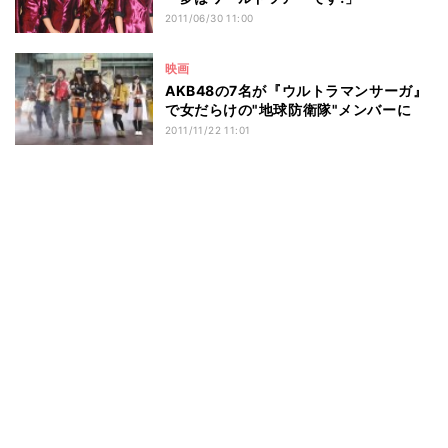
2011/06/30 11:00
映画
AKB48の7名が『ウルトラマンサーガ』
で女だらけの"地球防衛隊"メンバーに
2011/11/22 11:01