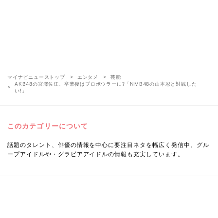
マイナビニューストップ
エンタメ
芸能
AKB48の宮澤佐江、卒業後はプロボウラーに?「NMB48の山本彩と対戦した
い!」
このカテゴリーについて
話題のタレント、俳優の情報を中心に要注目ネタを幅広く発信中。グル
ープアイドルや・グラビアアイドルの情報も充実しています。