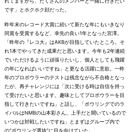
れてますから、たくさんのメンバーと一緒に行きたい
です」とホクホク顔だった。
昨年末のレコード大賞に続いて新たな年にもいきなり
同賞を受賞するなど、幸先の良い1年となった宮澤。
「昨年の『レコ大』はAKBが目指していたところ。そ
れ1本でやってきた成果だと思います。今年も2年連続
でいただけるように頑張りたいし、個人としても飛躍
の年になればいいですね」と更なる活躍に意欲。一昨
年のプロボウラーのテストは残念ながら不合格となっ
たが、再チャレンジには「次に受ける時は自信を持っ
て受けたいと思います。趣味としてプロボウラーを目
指して行きたいですね」と話し、「ボウリングでのラ
イバルはNMBの山本彩さん。上手だと聞いているので
いつかは対戦したいですね」とまずはグループ内で
の"ボウリング選抜"に目を向けていた。