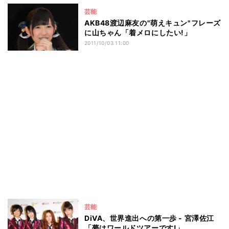
芸能
AKB48渡辺麻友の"萌えキュン"フレーズ
に山ちゃん「着メロにしたい!」
2011/10/03 11:00
芸能
DiVA、世界進出への第一歩 - 宮澤佐江
「夢はワールドツアーです!」