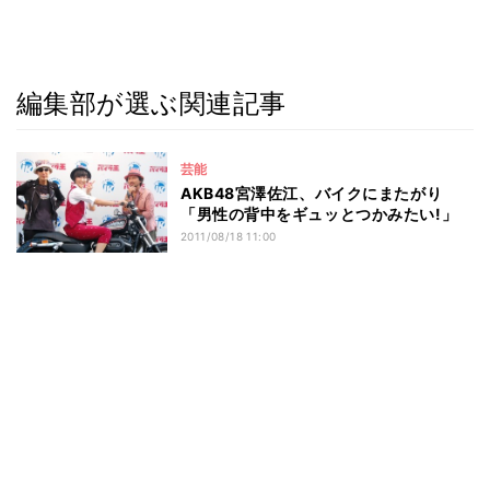
編集部が選ぶ関連記事
芸能
AKB48宮澤佐江、バイクにまたがり
「男性の背中をギュッとつかみたい!」
2011/08/18 11:00