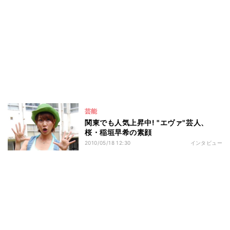
芸能
関東でも人気上昇中! "エヴァ"芸人、
桜・稲垣早希の素顔
2010/05/18 12:30
インタビュー