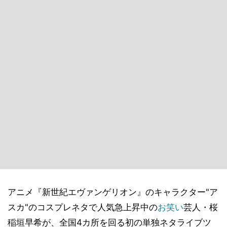
アニメ『新世紀エヴァンゲリオン』のキャラクター"ア
スカ"のコスプレネタで人気急上昇中の
お笑い
芸人・桜
稲垣早希が、全国4カ所を回る初の単独ネタライブツ