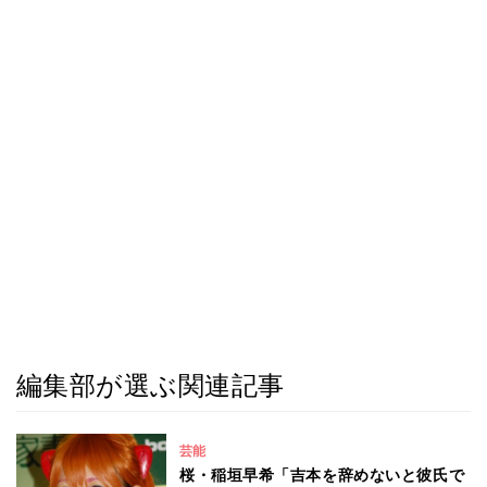
編集部が選ぶ関連記事
芸能
桜・稲垣早希「吉本を辞めないと彼氏で