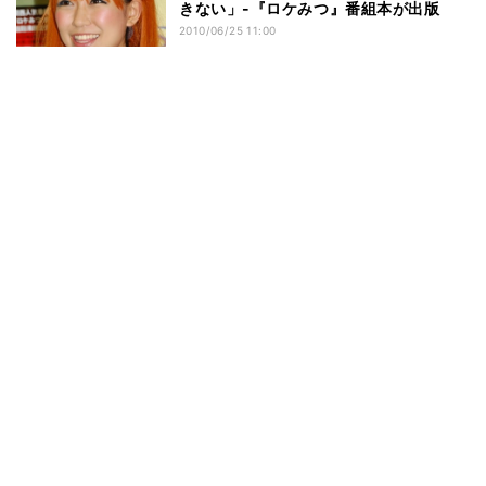
きない」-『ロケみつ』番組本が出版
2010/06/25 11:00