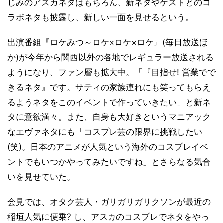
じみのアスカネタはもちろん、新ネタやゲストとのコ
ラボネタも披露し、新しい一面を見せるという。
出演番組『ロケみつ～ロケ×ロケ×ロケ』(毎日放送ほ
か)が今年から関西以外の各地でレギュラー放送される
ようになり、ファン層も拡大中。「『目指せ! 営業でで
きるネタ』です。サティの家族連れにも笑ってもらえ
るようネタをこのイベントで作っていきたい」と新ネ
タに意欲満々。また、自身も大好きというマニアック
なエヴァネタにも「コスプレ芸の限界に挑戦したい
(笑)。日本のアニメが人気という海外のコスプレイベ
ントでもいつかやってみたいですね」とさらなる気合
いを見せていた。
会見では、オタク芸人・ガリガリガリクソンが最近の
稲垣人気に便乗? し、アスカのコスプレでネタをやっ