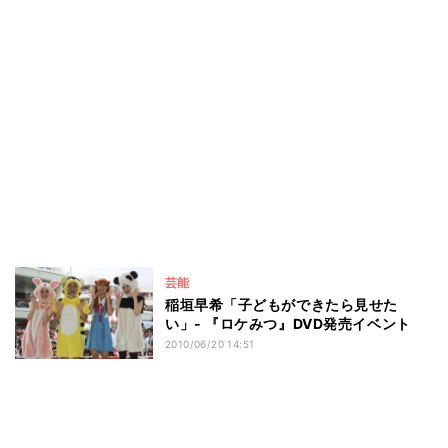
芸能
稲垣早希「子どもができたら見せた
い」- 『ロケみつ』DVD発売イベント
2010/06/20 14:51