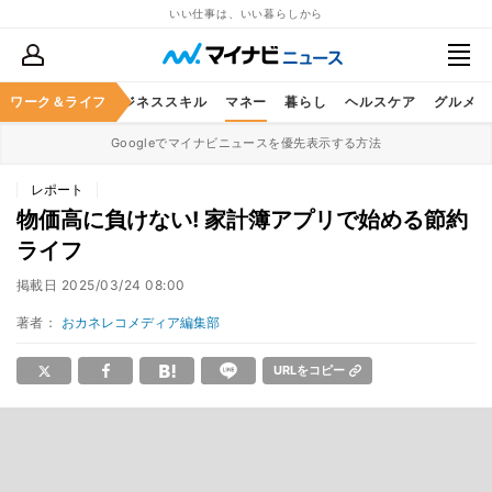
いい仕事は、いい暮らしから
ワーク＆ライフ
キャリア
ビジネススキル
マネー
暮らし
ヘルスケア
グルメ
Googleでマイナビニュースを優先表示する方法
レポート
物価高に負けない! 家計簿アプリで始める節約
ライフ
掲載日
2025/03/24 08:00
著者：
おカネレコメディア編集部
URLをコピー