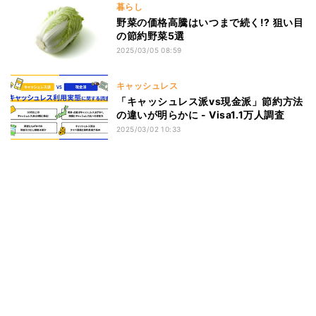
暮らし
野菜の価格高騰はいつまで続く!? 狙い目
の節約野菜5選
2025/03/05 08:59
キャッシュレス
「キャッシュレス派vs現金派」節約方法
の違いが明らかに - Visa1.1万人調査
2025/03/02 10:33