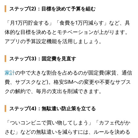
ステップ(2)：目標を決めて予算を組む
「月1万円貯金する」「食費を1万円減らす」など、具
体的な目標を決めるとモチベーションが上がります。
アプリの予算設定機能を活用しましょう。
ステップ(3)：固定費を見直す
家計
の中で大きな割合を占めるのが固定費(家賃、通信
費、サブスクなど)。格安SIMへの変更や不要なサブス
クの解約で、毎月の支出を削減できます。
ステップ(4)：無駄遣い防止策を立てる
「ついコンビニで買い物してしまう」「カフェ代がか
さむ」などの無駄遣いを減らすには、ルールを決める