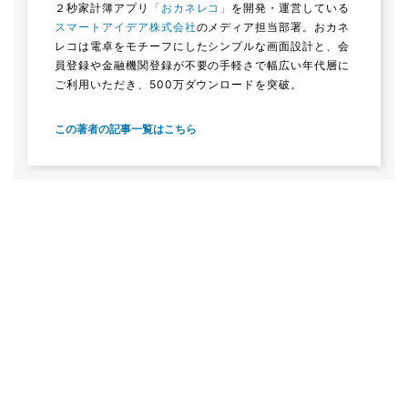
２秒家計簿アプリ
「おカネレコ」
を開発・運営している
スマートアイデア株式会社
のメディア担当部署。おカネ
レコは電卓をモチーフにしたシンプルな画面設計と、会
員登録や金融機関登録が不要の手軽さで幅広い年代層に
ご利用いただき、500万ダウンロードを突破。
この著者の記事一覧はこちら