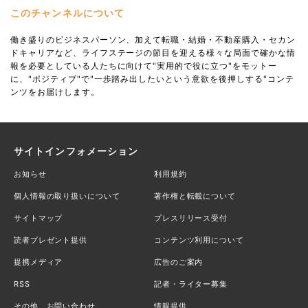
このチャンネルについて
働き盛りのビジネスパーソン、加えて転職・結婚・不動産購入・セカン
ドキャリアなど、ライフステージの節目を迎える様々な局面で確かな情
報を必要としている人たちに向けて"実用的で役に立つ"をモットー
に、"ポジティブ"で"一歩踏み出したいという意欲を後押しする"コンテ
ンツをお届けします。
サイトインフォメーション
お知らせ
利用規約
個人情報の取り扱いについて
著作権と転載について
サイトマップ
プレスリリース受付
読者プレゼント提供
コンテンツ利用について
提携メディア
広告のご案内
RSS
記者・ライター募集
その他、お問い合わせ
情報提供