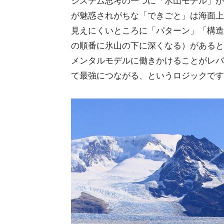
システム思考の一つに「氷山モデル」が
が魅惑されがちな「できごと」は海面上
見えにくいところに「パターン」「構造
の順番に氷山の下に深くなる）があると
メンタルモデルに働きかけることがレバ
て最強につながる、というロジックです