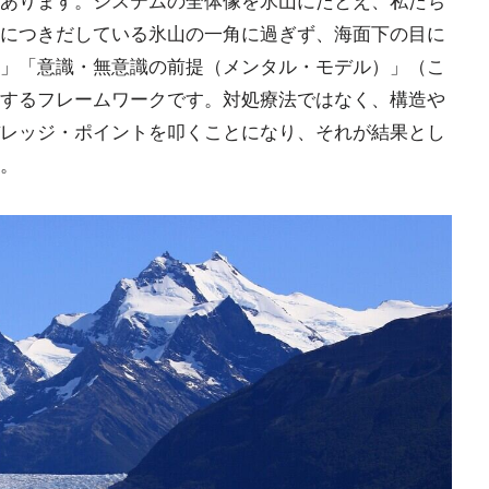
あります。システムの全体像を氷山にたとえ、私たち
につきだしている氷山の一角に過ぎず、海面下の目に
」「意識・無意識の前提（メンタル・モデル）」（こ
するフレームワークです。対処療法ではなく、構造や
レッジ・ポイントを叩くことになり、それが結果とし
。