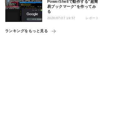
PowerShellで動作する"超簡
易ブックマーク"を作ってみ
る
レポート
2026/07/27 19:57
ランキングをもっと見る