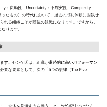
y：変動性、Uncertainty：不確実性、Complexity：
文字を取ったもの）の時代において、過去の成功体験に固執せ
られる組織こそが最強の組織になります。ですから、
になります。
律
ます。センゲ氏は、組織が継続的に高いパフォーマン
な要素として、次の「5つの規律（The Five
し、全体を見渡す力を養うこと。対処療法ではなく、