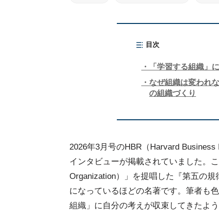
目次
「学習する組織」に
なぜ組織は変われ
の組織づくり
2026年3月号のHBR（Harvard Busine
インタビューが掲載されていました。このセ
Organization）」を提唱した『第五の規律
になっているほどの名著です。筆者も色
組織」に自分の考えが収束してきたよう