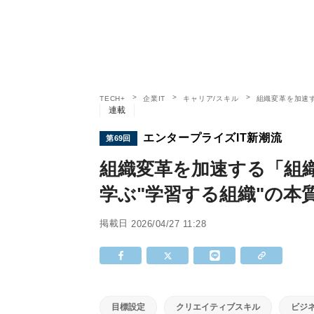
TECH+
企業IT
キャリア/スキル
組織変革を加速
連載
エンタープライズIT新潮流
第69回
組織変革を加速する「組
学ぶ"学習する組織"の本
掲載日
2026/04/27 11:28
目標設定
クリエイティブスキル
ビジ