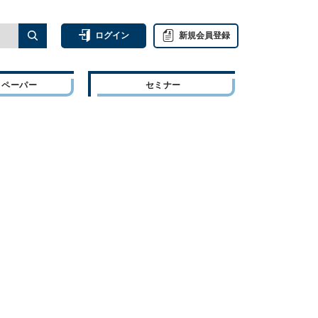
ログイン
新規会員登録
トペーパー
セミナー