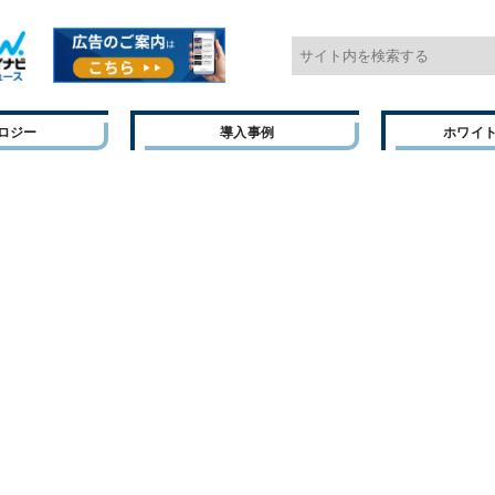
ロジー
導入事例
ホワイ