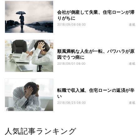
会社が倒産して失業、住宅ローンが滞
りがちに
2018/09/08 08:00
連載
順風満帆な人生が一転、パワハラが原
因でうつ病に
2018/09/01 08:00
連載
転職で収入減、住宅ローンの返済が辛
い
2018/08/25 08:00
連載
人気記事ランキング