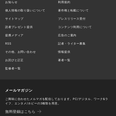
お知らせ
利用規約
個人情報の取り扱いについて
著作権と転載について
サイトマップ
プレスリリース受付
読者プレゼント提供
コンテンツ利用について
提携メディア
広告のご案内
RSS
記者・ライター募集
その他、お問い合わせ
情報提供
お詫びと訂正
著者一覧
監修者一覧
メールマガジン
ご興味に合わせたメルマガを配信しております。PC/デジタル、ワーク&ラ
イフ、エンタメ/ホビーの3種類を用意。
無料登録はこちら