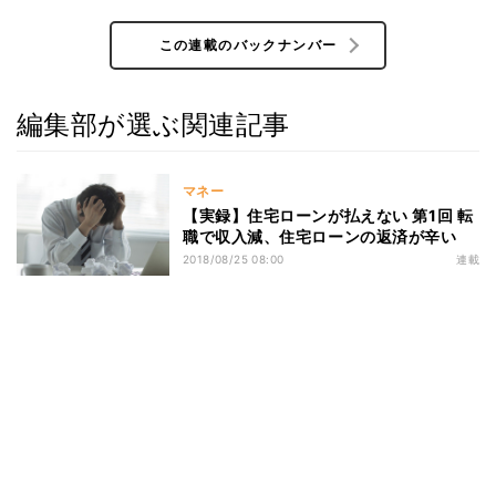
この連載のバックナンバー
編集部が選ぶ関連記事
マネー
【実録】住宅ローンが払えない 第1回 転
職で収入減、住宅ローンの返済が辛い
2018/08/25 08:00
連載