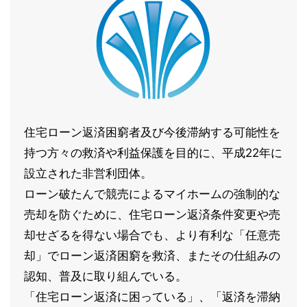
住宅ローン返済困窮者及び今後滞納する可能性を
持つ方々の救済や利益保護を目的に、平成22年に
設立された非営利団体。
ローン破たんで競売によるマイホームの強制的な
売却を防ぐために、住宅ローン返済条件変更や売
却せざるを得ない場合でも、より有利な「任意売
却」でローン返済困窮を救済、またその仕組みの
認知、普及に取り組んでいる。
「住宅ローン返済に困っている」、「返済を滞納