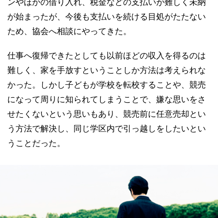
ンやほかの借り入れ、税金などの支払いが難しく未納
が始まったが、今後も支払いを続ける目処がたたない
ため、協会へ相談にやってきた。
仕事へ復帰できたとしても以前ほどの収入を得るのは
難しく、家を手放すということしか方法は考えられな
かった。しかし子どもが学校を転校することや、競売
になって周りに知られてしまうことで、嫌な思いをさ
せたくないという思いもあり、競売前に任意売却とい
う方法で解決し、同じ学区内で引っ越しをしたいとい
うことだった。