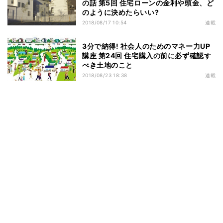
の話 第5回 住宅ローンの金利や頭金、ど
のように決めたらいい?
2018/08/17 10:54
連載
3分で納得! 社会人のためのマネー力UP
講座 第24回 住宅購入の前に必ず確認す
べき土地のこと
2018/08/23 18:38
連載