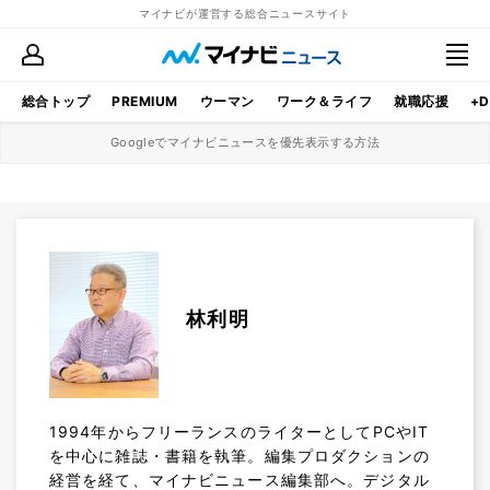
マイナビが運営する総合ニュースサイト
総合トップ
PREMIUM
ウーマン
ワーク＆ライフ
就職応援
+D
Googleでマイナビニュースを優先表示する方法
林利明
1994年からフリーランスのライターとしてPCやIT
を中心に雑誌・書籍を執筆。編集プロダクションの
経営を経て、マイナビニュース編集部へ。デジタル