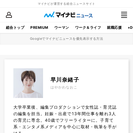
マイナビが運営する総合ニュースサイト
総合トップ
PREMIUM
ウーマン
ワーク＆ライフ
就職応援
+D
Googleでマイナビニュースを優先表示する方法
早川奈緒子
はやかわなおこ
大学卒業後、編集プロダクションで女性誌・育児誌
の編集を担当。妊娠・出産で13年間仕事を離れ3人
の育児に専念。40歳でフリーライターに。子育て
系・エンタメ系メディアを中心に取材・執筆を手が