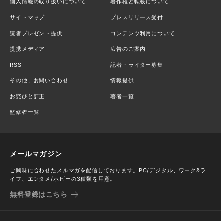
個人情報の取り扱いについて
著作権と転載について
サイトマップ
プレスリリース受付
読者プレゼント提供
コンテンツ利用について
提携メディア
広告のご案内
RSS
記者・ライター募集
その他、お問い合わせ
情報提供
お詫びと訂正
著者一覧
監修者一覧
メールマガジン
ご興味に合わせたメルマガを配信しております。PC/デジタル、ワーク&ラ
イフ、エンタメ/ホビーの3種類を用意。
無料登録はこちら