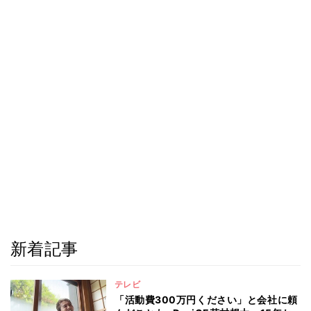
新着記事
テレビ
「活動費300万円ください」と会社に頼