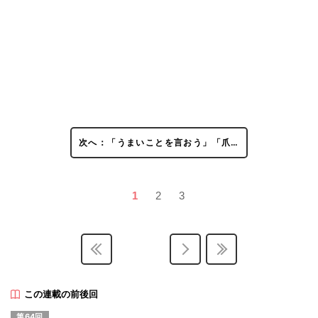
次へ：「うまいことを言おう」「爪…
1
2
3
この連載の前後回
第64回