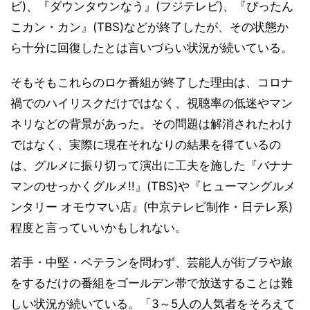
ビ)、『ダウンタウンなう』(フジテレビ)、『ぴったん
こカン・カン』(TBS)などが終了したが、その状態か
ら十分に回復したとは言いづらい状況が続いている。
そもそもこれらのロケ番組が終了した理由は、コロナ
禍でのハイリスクだけではなく、視聴率の低迷やマン
ネリなどの背景があった。その問題は解消されたわけ
ではなく、実際に現在それなりの結果を得ているの
は、グルメに振り切って演出に工夫を施した『バナナ
マンのせっかくグルメ!!』(TBS)や『ヒューマングルメ
ンタリー オモウマい店』(中京テレビ制作・日テレ系)
程度と言っていいかもしれない。
若手・中堅・ベテランを問わず、芸能人が街ブラや旅
をするだけの番組をゴールデン帯で放送することは難
しい状況が続いている。「3～5人の人気者をそろえて