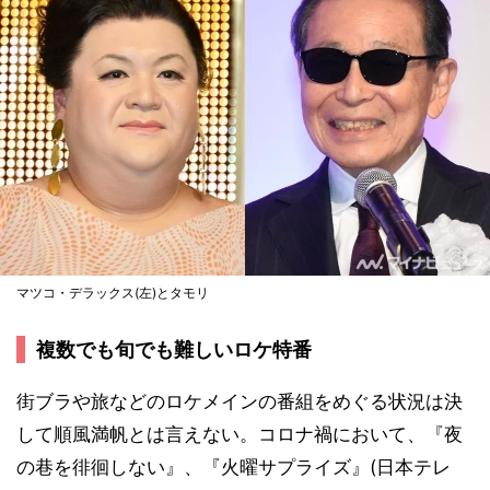
マツコ・デラックス(左)とタモリ
複数でも旬でも難しいロケ特番
街ブラや旅などのロケメインの番組をめぐる状況は決
して順風満帆とは言えない。コロナ禍において、『夜
の巷を徘徊しない』、『火曜サプライズ』(日本テレ