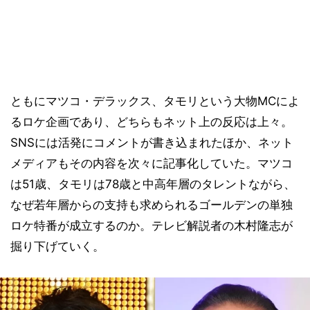
ともにマツコ・デラックス、タモリという大物MCによ
るロケ企画であり、どちらもネット上の反応は上々。
SNSには活発にコメントが書き込まれたほか、ネット
メディアもその内容を次々に記事化していた。マツコ
は51歳、タモリは78歳と中高年層のタレントながら、
なぜ若年層からの支持も求められるゴールデンの単独
ロケ特番が成立するのか。テレビ解説者の木村隆志が
掘り下げていく。