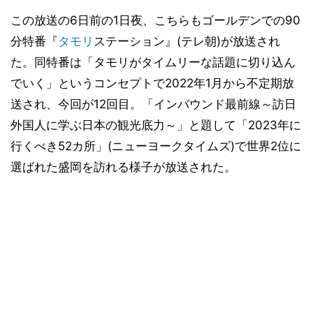
この放送の6日前の1日夜、こちらもゴールデンでの90
分特番『
タモリ
ステーション』(テレ朝)が放送され
た。同特番は「タモリがタイムリーな話題に切り込ん
でいく」というコンセプトで2022年1月から不定期放
送され、今回が12回目。「インバウンド最前線～訪日
外国人に学ぶ日本の観光底力～」と題して「2023年に
行くべき52カ所」(ニューヨークタイムズ)で世界2位に
選ばれた盛岡を訪れる様子が放送された。