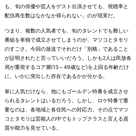
も、旬の俳優や芸人をゲスト出演させても、視聴率と
配信再生数はなかなか得られない」のが現実だ。
つまり、複数の人気者でも、旬のタレントでも難しい
番組を単独で成立させてしまうのが、マツコとタモリ
のすごさ。今回の放送でそれだけ「別格」であること
が証明されたと言っていいだろう。しかも2人は民放各
局が重視するコア層(13～49歳など)を上回る年齢だけ
に、いかに突出した存在であるかが分かる。
単に人気だけなら、他にもゴールデン特番を成立させ
られるタレントはいるだろう。しかし、ロケ特番で重
要なのは、各地域と各住民への対応力。その点でマツ
コとタモリは芸能人の中でもトップクラスと言える資
質や能力を見せている。