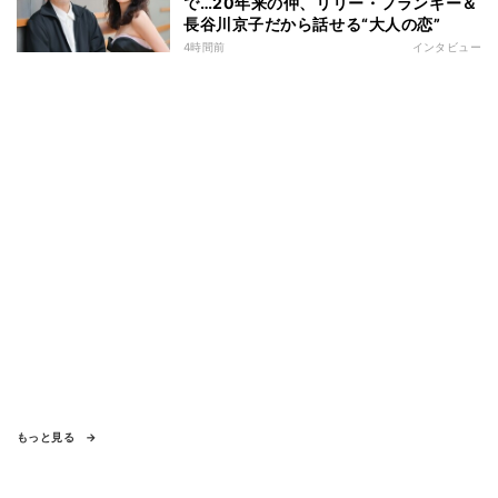
で…20年来の仲、リリー・フランキー＆
長谷川京子だから話せる“大人の恋”
4時間前
インタビュー
もっと見る