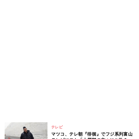
テレビ
マツコ、テレ朝『徘徊』でフジ系列富山