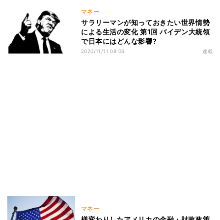
マネー
サラリーマンが知っておきたい世界情勢
による生活の変化 第1回 バイデン大統領
で日本にはどんな影響?
2020/11/11 08:06
連載
マネー
様変わりしたアメリカの金融・財政政策