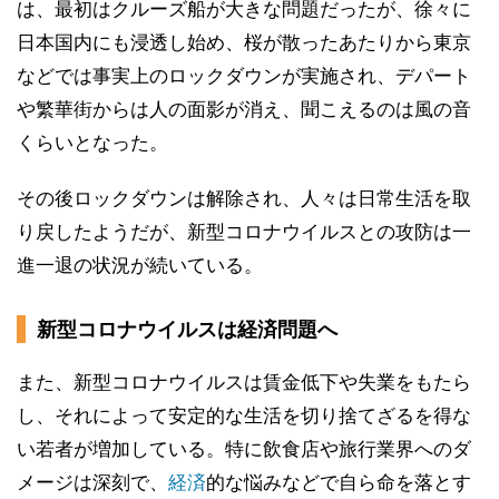
は、最初はクルーズ船が大きな問題だったが、徐々に
日本国内にも浸透し始め、桜が散ったあたりから東京
などでは事実上のロックダウンが実施され、デパート
や繁華街からは人の面影が消え、聞こえるのは風の音
くらいとなった。
その後ロックダウンは解除され、人々は日常生活を取
り戻したようだが、新型コロナウイルスとの攻防は一
進一退の状況が続いている。
新型コロナウイルスは経済問題へ
また、新型コロナウイルスは賃金低下や失業をもたら
し、それによって安定的な生活を切り捨てざるを得な
い若者が増加している。特に飲食店や旅行業界へのダ
メージは深刻で、
経済
的な悩みなどで自ら命を落とす