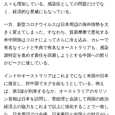
人々も増加している。感染症としての問題だけでな
く、経済的な脅威にもなっている。
一方、新型コロナウイルスは日本周辺の海外情勢を大
きく変えてしまった。すなわち、貿易摩擦で悪化する
米中関係はコロナによってさらに冷え込み、カレーで
有名なインドと牛肉で有名なオーストラリアも、感染
源特定を進めず責任を回避しようとする中国への怒り
がピークに達している。
インドやオーストラリアはこれまでになく米国や日本
に接近し、対中国でタグを組もうとしている。例え
ば、第3波が到来するなか、オーストラリアのモリソ
ン首相は日本を訪問し、菅総理と会談して両国の政治
経済上の協力をこれまで以上に強化することで一致し
た。日本周辺では今後、日米豪印と中国との対立がい