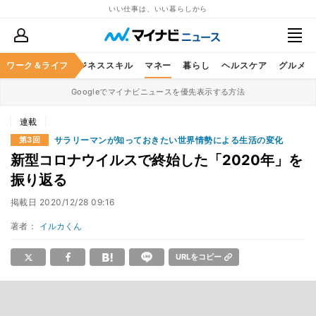
いい仕事は、いい暮らしから
ワーク＆ライフ
キャリア
ビジネススキル
マネー
暮らし
ヘルスケア
グルメ
Googleでマイナビニュースを優先表示する方法
連載
サラリーマンが知っておきたい世界情勢による生活の変化
第3回
新型コロナウイルスで終始した「2020年」を
振り返る
掲載日
2020/12/28 09:16
著者：
イルカくん
URLをコピー