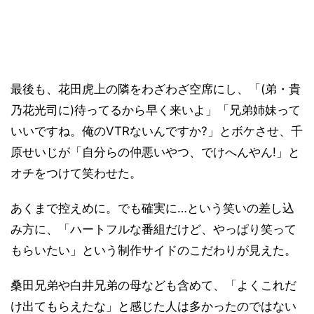
最後も、花田虎上の隣をわざわざ空席にし、「(弟・貴
乃花光司に)待ってるから早く来いよ」「兄弟姉妹って
いいですね。俺のVTRないんですか?」とボケさせ、千
原せいじが「自分らの仲悪いやつ、でけへんやん!」と
オチをつけて笑わせた。
あくまで控えめに。でも確実に…という笑いの差し込
み方に、「ハートフルな番組だけど、やっぱり笑って
もらいたい」という制作サイドのこだわりが見えた。
桑田兄弟や白井兄弟の母なども含めて、「よくこれだ
け出てもらえたな」と感じた人は多かったのではない