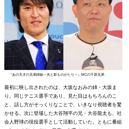
『あの天才の兄弟姉妹～光と影ものがたり～』MCの千原兄弟
最初に映し出されたのは、大坂なおみの姉・大坂ま
り。同じテニス選手であり、見た目はもちろんのこ
と、話し方がそっくりなことで、いきなり視聴者を驚
かせる。次に登場した大谷翔平の兄・大谷龍太も、社
会人野球の現役選手として活動していた。ともに番組