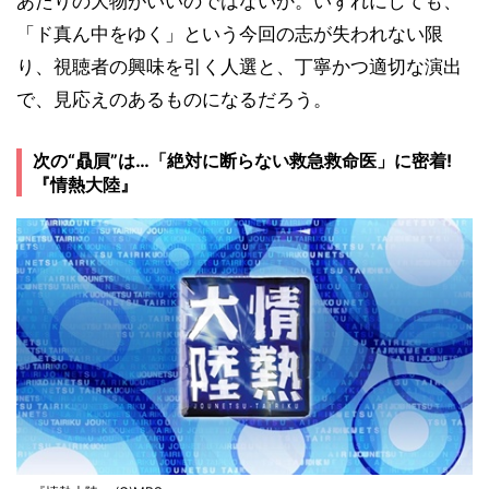
あたりの大物がいいのではないか。いずれにしても、
「ド真ん中をゆく」という今回の志が失われない限
り、視聴者の興味を引く人選と、丁寧かつ適切な演出
で、見応えのあるものになるだろう。
次の“贔屓”は…「絶対に断らない救急救命医」に密着!
『情熱大陸』