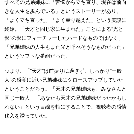
すべての兄弟姉妹に「苦悩から立ち直り、現在は前向
きな人生を歩んでいる」というストーリーがあり、
「よく立ち直った」「よく乗り越えた」という美談に
終始。「天才と同じ家に生まれた」ことによる“光と
影”の影にフィーチャーしたハードなものではなく、
「兄弟姉妹の人生もまた光と呼べそうなものだった」
というソフトな番組だった。
つまり、「“天才”は前振りに過ぎず、しっかり“一般
人”の感覚に近い兄弟姉妹にクローズアップしていた」
ということだろう。「天才の兄弟姉妹も、みなさんと
同じ一般人」「あなたも天才の兄弟姉妹だったかもし
れない」という目線を軸にすることで、視聴者の感情
移入を誘っていた。