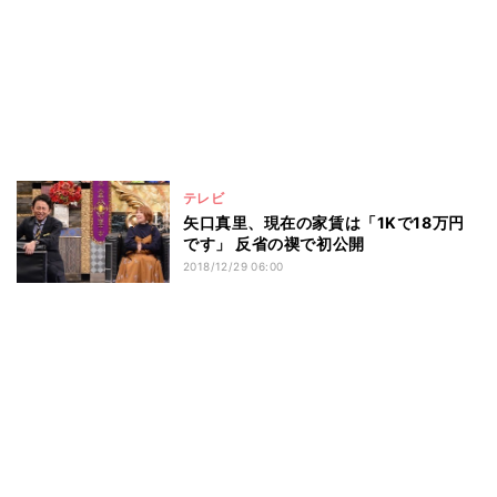
テレビ
矢口真里、現在の家賃は「1Kで18万円
です」 反省の禊で初公開
2018/12/29 06:00