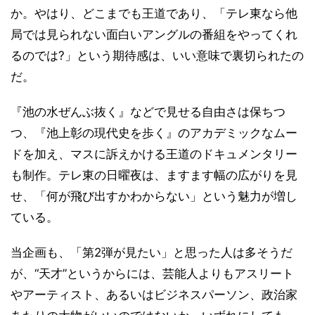
か。やはり、どこまでも王道であり、「テレ東なら他
局では見られない面白いアングルの番組をやってくれ
るのでは?」という期待感は、いい意味で裏切られたの
だ。
『池の水ぜんぶ抜く』などで見せる自由さは保ちつ
つ、『池上彰の現代史を歩く』のアカデミックなムー
ドを加え、マスに訴えかける王道のドキュメンタリー
も制作。テレ東の日曜夜は、ますます幅の広がりを見
せ、「何が飛び出すかわからない」という魅力が増し
ている。
当企画も、「第2弾が見たい」と思った人は多そうだ
が、“天才”というからには、芸能人よりもアスリート
やアーティスト、あるいはビジネスパーソン、政治家