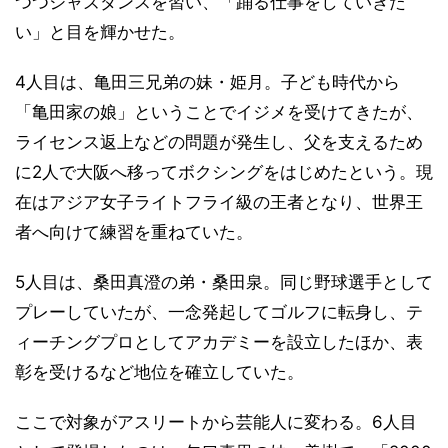
つつジャズダンスを習い、「踊る仕事をしていきた
い」と目を輝かせた。
4人目は、亀田三兄弟の妹・姫月。子ども時代から
「亀田家の娘」ということでイジメを受けてきたが、
ライセンス返上などの問題が発生し、父を支えるため
に2人で大阪へ移ってボクシングをはじめたという。現
在はアジア女子ライトフライ級の王者となり、世界王
者へ向けて練習を重ねていた。
5人目は、桑田真澄の弟・桑田泉。同じ野球選手として
プレーしていたが、一念発起してゴルフに転身し、テ
ィーチングプロとしてアカデミーを設立したほか、表
彰を受けるなど地位を確立していた。
ここで対象がアスリートから芸能人に変わる。6人目