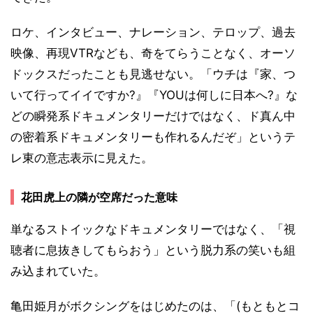
ロケ、インタビュー、ナレーション、テロップ、過去
映像、再現VTRなども、奇をてらうことなく、オーソ
ドックスだったことも見逃せない。「ウチは『家、つ
いて行ってイイですか?』『YOUは何しに日本へ?』な
どの瞬発系ドキュメンタリーだけではなく、ド真ん中
の密着系ドキュメンタリーも作れるんだぞ」というテ
レ東の意志表示に見えた。
花田虎上の隣が空席だった意味
単なるストイックなドキュメンタリーではなく、「視
聴者に息抜きしてもらおう」という脱力系の笑いも組
み込まれていた。
亀田姫月がボクシングをはじめたのは、「(もともとコ