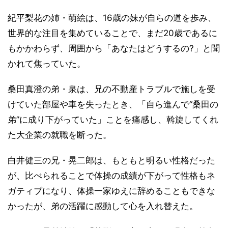
紀平梨花の姉・萌絵は、16歳の妹が自らの道を歩み、
世界的な注目を集めていることで、まだ20歳であるに
もかかわらず、周囲から「あなたはどうするの?」と聞
かれて焦っていた。
桑田真澄の弟・泉は、兄の不動産トラブルで施しを受
けていた部屋や車を失ったとき、「自ら進んで“桑田の
弟”に成り下がっていた」ことを痛感し、斡旋してくれ
た大企業の就職を断った。
白井健三の兄・晃二郎は、もともと明るい性格だった
が、比べられることで体操の成績が下がって性格もネ
ガティブになり、体操一家ゆえに辞めることもできな
かったが、弟の活躍に感動して心を入れ替えた。