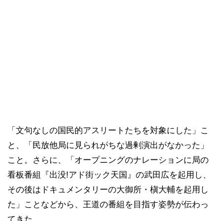
「文句なしの国民的アスリートたちを対象にした」こ
と、「民放他局に見られがちな過剰演出がなかった」
こと。さらに、「オープニングのナレーションに局の
看板番組『出没!アド街ック天国』の武田広を起用し、
その後はドキュメンタリーの大御所・槇大輔を起用し
た」ことなどから、王道の番組を目指す姿勢が伝わっ
てきた。