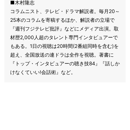
■木村隆志
コラムニスト、テレビ・ドラマ解説者。毎月20～
25本のコラムを寄稿するほか、解説者の立場で
『週刊フジテレビ批評』などにメディア出演。取
材歴2,000人超のタレント専門インタビュアーで
もある。1日の視聴は20時間(2番組同時を含む)を
超え、全国放送の連ドラは全作を視聴。著書に
『トップ・インタビュアーの聴き技84』『話しか
けなくていい!会話術』など。