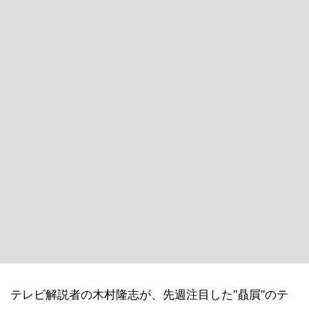
テレビ解説者の木村隆志が、先週注目した“贔屓”のテ