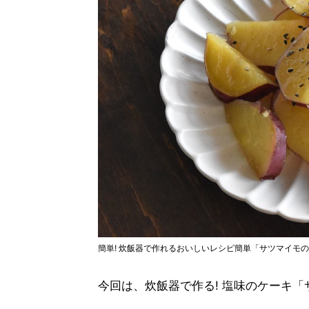
簡単! 炊飯器で作れるおいしいレシピ簡単「サツマイモ
今回は、炊飯器で作る! 塩味のケーキ