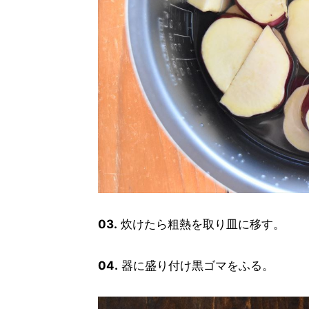
03.
炊けたら粗熱を取り皿に移す。
04.
器に盛り付け黒ゴマをふる。