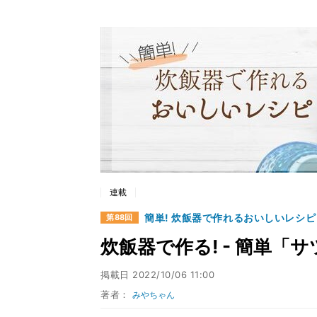
連載
簡単! 炊飯器で作れるおいしいレシピ
第88回
炊飯器で作る! - 簡単「
掲載日
2022/10/06 11:00
著者：
みやちゃん