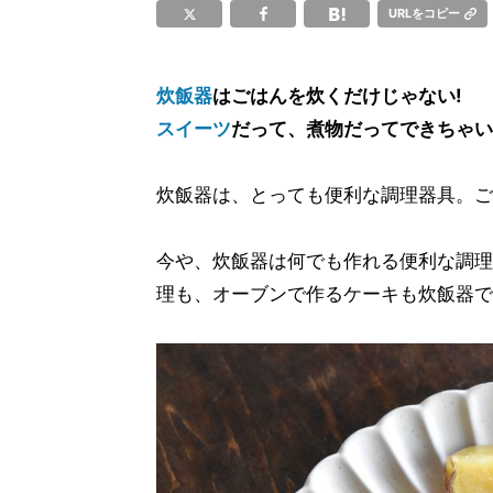
URLをコピー
炊飯器
はごはんを炊くだけじゃない!
スイーツ
だって、煮物だってできちゃい
炊飯器は、とっても便利な調理器具。ご
今や、炊飯器は何でも作れる便利な調理
理も、オーブンで作るケーキも炊飯器で