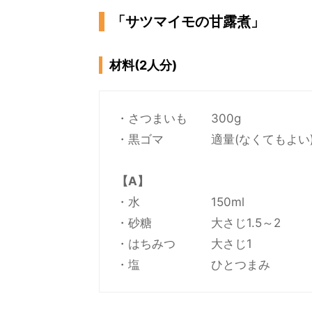
「サツマイモの甘露煮」
材料(2人分)
・さつまいも 300g
・黒ゴマ 適量(なくてもよい
【A】
・水 150ml
・砂糖 大さじ1.5～2
・はちみつ 大さじ1
・塩 ひとつまみ