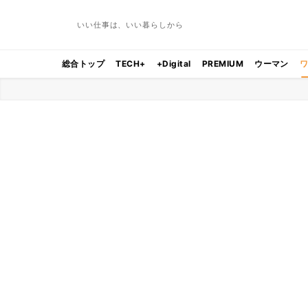
いい仕事は、いい暮らしから
総合トップ
TECH+
+Digital
PREMIUM
ウーマン