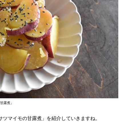
の甘露煮」
「サツマイモの甘露煮」を紹介していきますね。