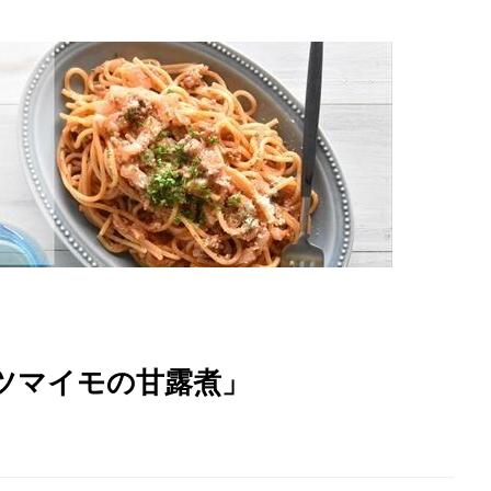
サツマイモの甘露煮」