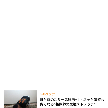
ヘルスケア
肩と首のこり一気解消へ! - スッと気持ち
良くなる"整体師の究極ストレッチ"