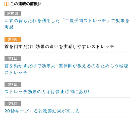
この連載の前後回
第10回
いすの背もたれを利用した「二度手間ストレッチ」で効果を
実感
第9回
首を倒すだけ! 効果の違いを実感しやすいストレッチ
第8回
首を動かすだけで効果大! 整体師が教えるのをためらう極秘
ストレッチ
第7回
ストレッチ効果のカギは静止時間にあり!
第6回
20秒キープすると改善効果が高まる