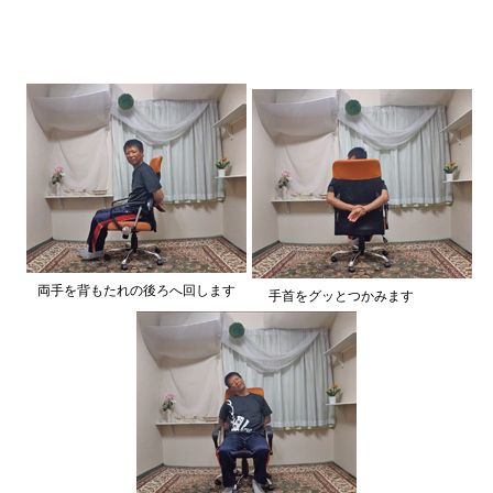
両手を背もたれの後ろへ回します
手首をグッとつかみます