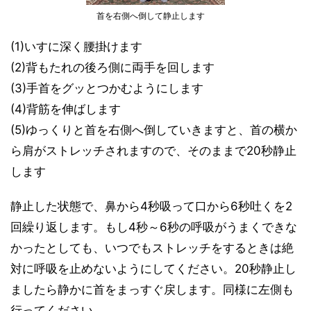
首を右側へ倒して静止します
(1)いすに深く腰掛けます
(2)背もたれの後ろ側に両手を回します
(3)手首をグッとつかむようにします
(4)背筋を伸ばします
(5)ゆっくりと首を右側へ倒していきますと、首の横か
ら肩がストレッチされますので、そのままで20秒静止
します
静止した状態で、鼻から4秒吸って口から6秒吐くを2
回繰り返します。もし4秒～6秒の呼吸がうまくできな
かったとしても、いつでもストレッチをするときは絶
対に呼吸を止めないようにしてください。20秒静止し
ましたら静かに首をまっすぐ戻します。同様に左側も
行ってください。