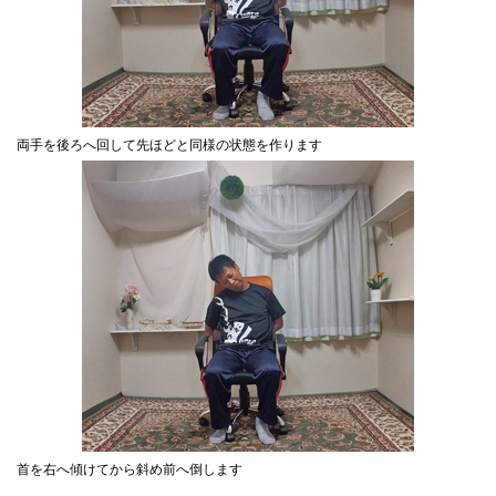
両手を後ろへ回して先ほどと同様の状態を作ります
首を右へ傾けてから斜め前へ倒します