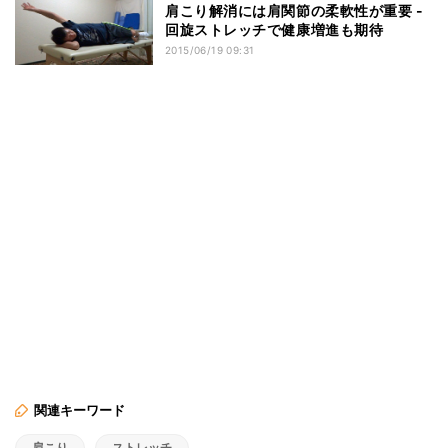
肩こり解消には肩関節の柔軟性が重要 -
回旋ストレッチで健康増進も期待
2015/06/19 09:31
関連キーワード
肩こり
ストレッチ