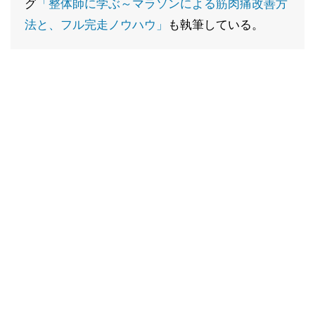
グ
「整体師に学ぶ～マラソンによる筋肉痛改善方
法と、フル完走ノウハウ」
も執筆している。