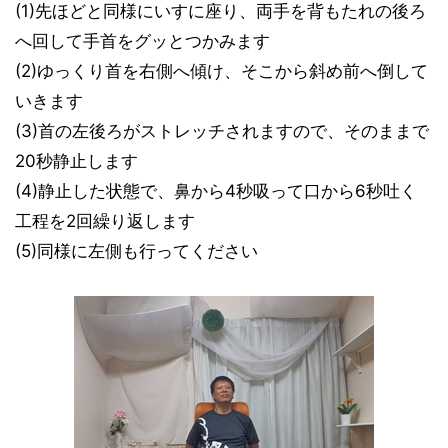
(1)先ほどと同様にいすに座り、両手を背もたれの後ろ
へ回して手首をグッとつかみます
(2)ゆっくり首を右側へ傾け、そこから斜め前へ倒して
いきます
(3)首の左後ろがストレッチされますので、そのままで
20秒静止します
(4)静止した状態で、鼻から4秒吸って口から6秒吐く
工程を2回繰り返します
(5)同様に左側も行ってください