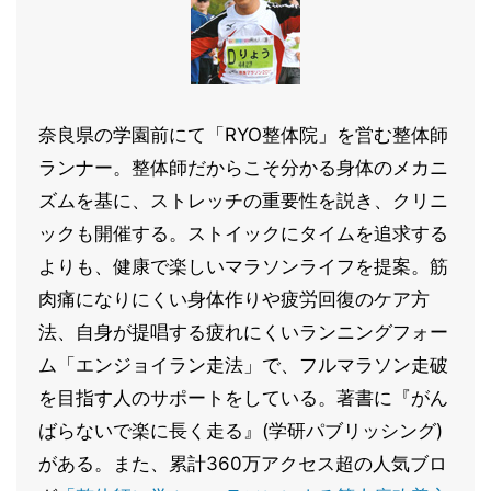
奈良県の学園前にて「RYO整体院」を営む整体師
ランナー。整体師だからこそ分かる身体のメカニ
ズムを基に、ストレッチの重要性を説き、クリニ
ックも開催する。ストイックにタイムを追求する
よりも、健康で楽しいマラソンライフを提案。筋
肉痛になりにくい身体作りや疲労回復のケア方
法、自身が提唱する疲れにくいランニングフォー
ム「エンジョイラン走法」で、フルマラソン走破
を目指す人のサポートをしている。著書に『がん
ばらないで楽に長く走る』(学研パブリッシング)
がある。また、累計360万アクセス超の人気ブロ