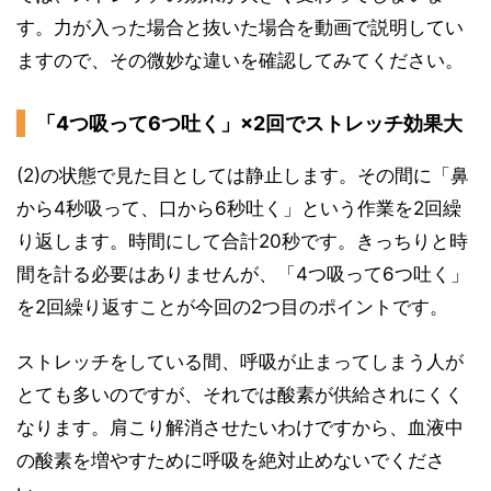
す。力が入った場合と抜いた場合を動画で説明してい
ますので、その微妙な違いを確認してみてください。
「4つ吸って6つ吐く」×2回でストレッチ効果大
(2)の状態で見た目としては静止します。その間に「鼻
から4秒吸って、口から6秒吐く」という作業を2回繰
り返します。時間にして合計20秒です。きっちりと時
間を計る必要はありませんが、「4つ吸って6つ吐く」
を2回繰り返すことが今回の2つ目のポイントです。
ストレッチをしている間、呼吸が止まってしまう人が
とても多いのですが、それでは酸素が供給されにくく
なります。肩こり解消させたいわけですから、血液中
の酸素を増やすために呼吸を絶対止めないでくださ