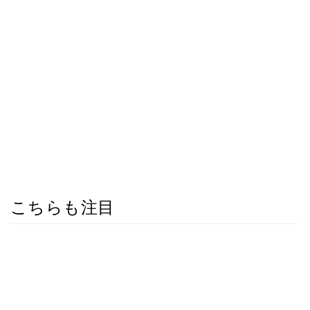
こちらも注目