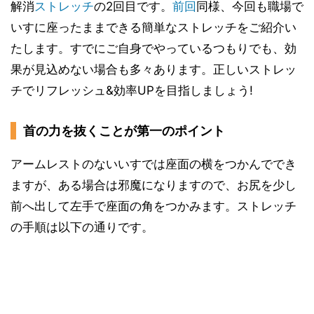
解消
ストレッチ
の2回目です。
前回
同様、今回も職場で
いすに座ったままできる簡単なストレッチをご紹介い
たします。すでにご自身でやっているつもりでも、効
果が見込めない場合も多々あります。正しいストレッ
チでリフレッシュ&効率UPを目指しましょう!
首の力を抜くことが第一のポイント
アームレストのないいすでは座面の横をつかんででき
ますが、ある場合は邪魔になりますので、お尻を少し
前へ出して左手で座面の角をつかみます。ストレッチ
の手順は以下の通りです。