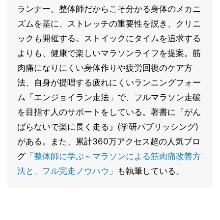
ランナー。整体師だからこそ分かる身体のメカニ
ズムを基に、ストレッチの重要性を説き、クリニ
ックも開催する。ストイックにタイムを追求する
よりも、健康で楽しいマラソンライフを提案。筋
肉痛になりにくい身体作りや疲労回復のケア方
法、自身が提唱する疲れにくいランニングフォー
ム「エンジョイラン走法」で、フルマラソン走破
を目指す人のサポートをしている。著書に『がん
ばらないで楽に長く走る』(学研パブリッシング)
がある。また、累計360万アクセス超の人気ブロ
グ
「整体師に学ぶ～マラソンによる筋肉痛改善方
法と、フル完走ノウハウ」
も執筆している。