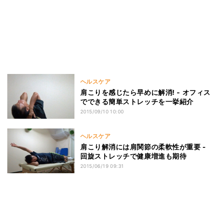
ヘルスケア
肩こりを感じたら早めに解消! - オフィス
でできる簡単ストレッチを一挙紹介
2015/09/10 10:00
ヘルスケア
肩こり解消には肩関節の柔軟性が重要 -
回旋ストレッチで健康増進も期待
2015/06/19 09:31