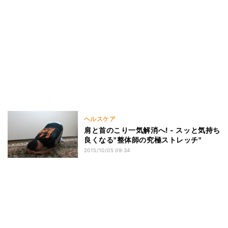
ヘルスケア
肩と首のこり一気解消へ! - スッと気持ち
良くなる"整体師の究極ストレッチ"
2015/10/05 09:34