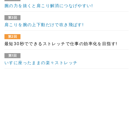
腕の力を抜くと肩こり解消につなげやすい!
第3回
肩こりを腕の上下動だけで吹き飛ばす!
第2回
最短30秒でできるストレッチで仕事の効率化を目指す!
第1回
いすに座ったままの楽々ストレッチ