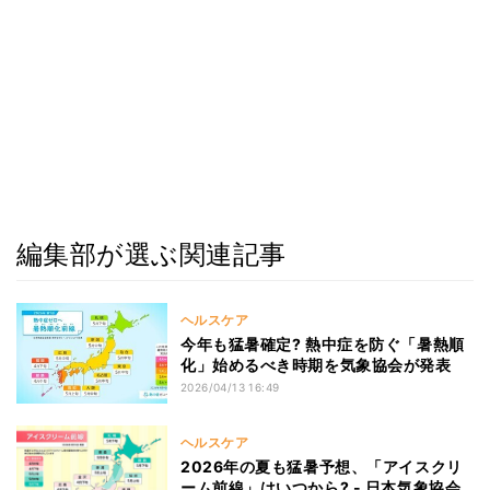
編集部が選ぶ関連記事
ヘルスケア
今年も猛暑確定? 熱中症を防ぐ「暑熱順
化」始めるべき時期を気象協会が発表
2026/04/13 16:49
ヘルスケア
2026年の夏も猛暑予想、「アイスクリ
ーム前線」はいつから? - 日本気象協会