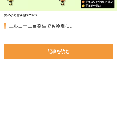
夏の小売需要傾向2026
エルニーニョ発生でも冷夏に...
記事を読む