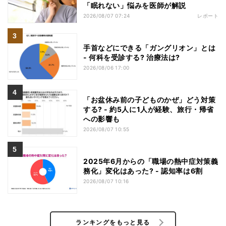
「眠れない」悩みを医師が解説
2026/08/07 07:24
レポート
手首などにできる「ガングリオン」とは
- 何科を受診する? 治療法は?
2026/08/06 17:00
「お盆休み前の子どものかぜ」どう対策
する? - 約5人に1人が経験、旅行・帰省
への影響も
2026/08/07 10:55
2025年6月からの「職場の熱中症対策義
務化」変化はあった? - 認知率は6割
2026/08/07 10:16
ランキングをもっと見る