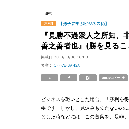
連載
【孫子に学ぶビジネス術】
第9回
『見勝不過衆人之所知、
善之善者也』(勝を見るこ
掲載日
2013/10/08 08:00
著者：
OFFICE-SANGA
URLをコピー
ビジネスを戦いとした場合、「勝利を得
要です。しかし、見込みも立たないのに
とした時などには、この言葉を、是非、