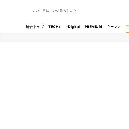
いい仕事は、いい暮らしから
総合トップ
TECH+
+Digital
PREMIUM
ウーマン