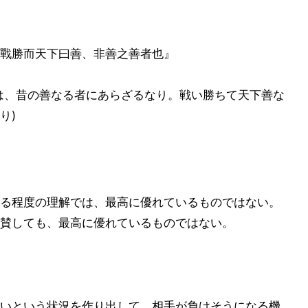
戰勝而天下曰善、非善之善者也』
は、昔の善なる者にあらざるなり。戦い勝ちて天下善な
り)
る程度の理解では、最高に優れているものではない。
賛しても、最高に優れているものではない。
いという状況を作り出して、相手が負けそうになる機