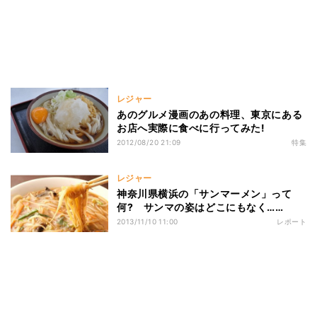
レジャー
あのグルメ漫画のあの料理、東京にある
お店へ実際に食べに行ってみた!
2012/08/20 21:09
特集
レジャー
神奈川県横浜の「サンマーメン」って
何? サンマの姿はどこにもなく……
2013/11/10 11:00
レポート