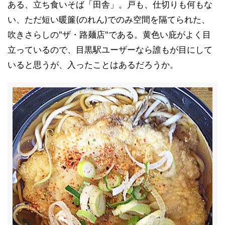
ある、立ち食いそば「田舎」。戸も、仕切りも何もな
い、ただ短い暖簾(のれん)でのみ空間を隔てられた、
吹きさらしの"ザ・路麺店"である。黄色い庇がよく目
立っているので、目黒駅ユーザーなら誰もが目にして
いると思うが、入ったことはあるだろうか。