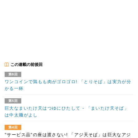
この連載の前後回
第6回
ワンコインで鶏もも肉がゴロゴロ! 「とりそば」は実力が分
かる一杯
第5回
巨大なまいたけ天はつゆにひたして - 「まいたけ天そば」
は中太麺がよし
第4回
"サービス品"の座は渡さない! 「アジ天そば」は巨大なアジ