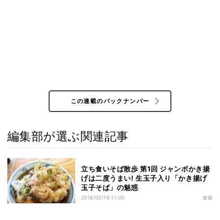
この連載のバックナンバー
編集部が選ぶ関連記事
立ち食いそば散歩 第1回 ジャンボかき揚
げは二度うまい! 生玉子入り「かき揚げ
玉子そば」の魅惑
2016/02/16 11:00
連載