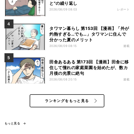
と"の繰り返し
2026/08/09 08:03
レポート
タワマン暮らし 第153回 【漫画】「外が
灼熱すぎる…でも…」タワマンに住んで
分かった夏のメリット
2026/08/09 08:15
連載
田舎あるある 第173回 【漫画】田舎に移
住して憧れの家庭菜園を始めたが、数カ
月後の光景に絶句
2026/08/08 20:15
連載
ランキングをもっと見る
もっと見る