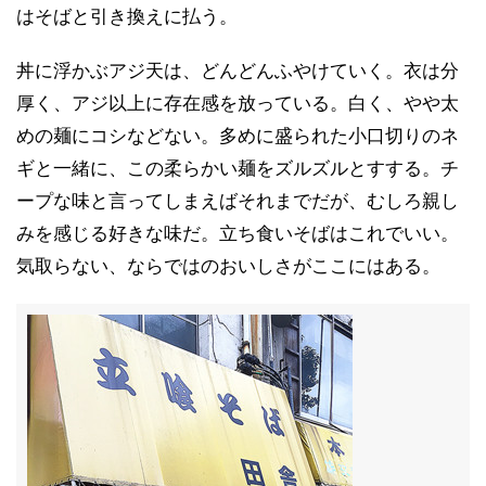
はそばと引き換えに払う。
丼に浮かぶアジ天は、どんどんふやけていく。衣は分
厚く、アジ以上に存在感を放っている。白く、やや太
めの麺にコシなどない。多めに盛られた小口切りのネ
ギと一緒に、この柔らかい麺をズルズルとすする。チ
ープな味と言ってしまえばそれまでだが、むしろ親し
みを感じる好きな味だ。立ち食いそばはこれでいい。
気取らない、ならではのおいしさがここにはある。