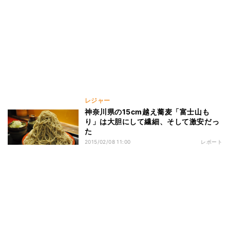
レジャー
神奈川県の15cm越え蕎麦「富士山も
り」は大胆にして繊細、そして激安だっ
た
2015/02/08 11:00
レポート