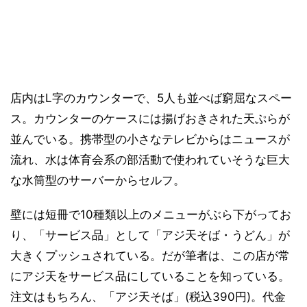
店内はL字のカウンターで、5人も並べば窮屈なスペー
ス。カウンターのケースには揚げおきされた天ぷらが
並んでいる。携帯型の小さなテレビからはニュースが
流れ、水は体育会系の部活動で使われていそうな巨大
な水筒型のサーバーからセルフ。
壁には短冊で10種類以上のメニューがぶら下がってお
り、「サービス品」として「アジ天そば・うどん」が
大きくプッシュされている。だが筆者は、この店が常
にアジ天をサービス品にしていることを知っている。
注文はもちろん、「アジ天そば」(税込390円)。代金