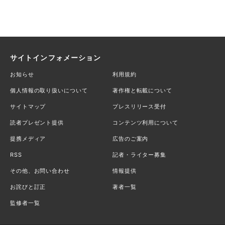
サイトインフォメーション
お知らせ
利用規約
個人情報の取り扱いについて
著作権と転載について
サイトマップ
プレスリリース受付
読者プレゼント提供
コンテンツ利用について
提携メディア
広告のご案内
RSS
記者・ライター募集
その他、お問い合わせ
情報提供
お詫びと訂正
著者一覧
監修者一覧