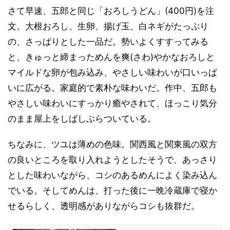
さて早速、五郎と同じ「おろしうどん」(400円)を注
文。大根おろし、生卵、揚げ玉、白ネギがたっぷり
の、さっぱりとした一品だ。勢いよくすすってみる
と、きゅっと締まっためんを爽(さわ)やかなおろしと
マイルドな卵が包み込み、やさしい味わいが口いっぱ
いに広がる。家庭的で素朴な味わいだ。作中、五郎も
やさしい味わいにすっかり癒やされて、ほっこり気分
のまま屋上をしばしぶらついている。
ちなみに、ツユは薄めの色味。関西風と関東風の双方
の良いところを取り入れようとしたそうで、あっさり
とした味わいながら、コシのあるめんによく染み込ん
でいる。そしてめんは、打った後に一晩冷蔵庫で寝か
せるらしく、透明感がありながらコシも抜群だ。