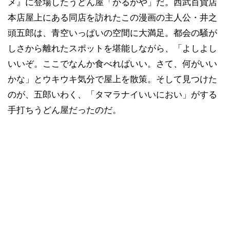
メ』に登場したうどん屋「かるかや」だ。西武百貨店
本店屋上にある同店を訪れたこの漫画の主人公・井之
頭五郎は、青空いっぱいの空間に大満足。都会の騒が
しさから離れたスポットを堪能しながら、「よしよし
いいぞ。ここでなんか食べればいい。さて、何がいい
かな」とウキウキ気分で屋上を散策。そして見つけた
のが、五郎いわく、「タマラナイいいにおい」がする
手打ちうどん屋だったのだ。