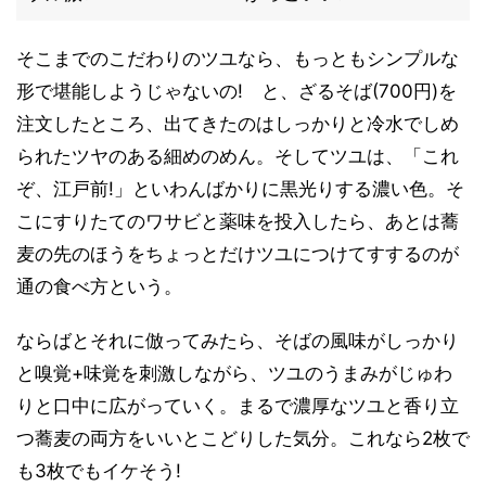
そこまでのこだわりのツユなら、もっともシンプルな
形で堪能しようじゃないの! と、ざるそば(700円)を
注文したところ、出てきたのはしっかりと冷水でしめ
られたツヤのある細めのめん。そしてツユは、「これ
ぞ、江戸前!」といわんばかりに黒光りする濃い色。そ
こにすりたてのワサビと薬味を投入したら、あとは蕎
麦の先のほうをちょっとだけツユにつけてすするのが
通の食べ方という。
ならばとそれに倣ってみたら、そばの風味がしっかり
と嗅覚+味覚を刺激しながら、ツユのうまみがじゅわ
りと口中に広がっていく。まるで濃厚なツユと香り立
つ蕎麦の両方をいいとこどりした気分。これなら2枚で
も3枚でもイケそう!