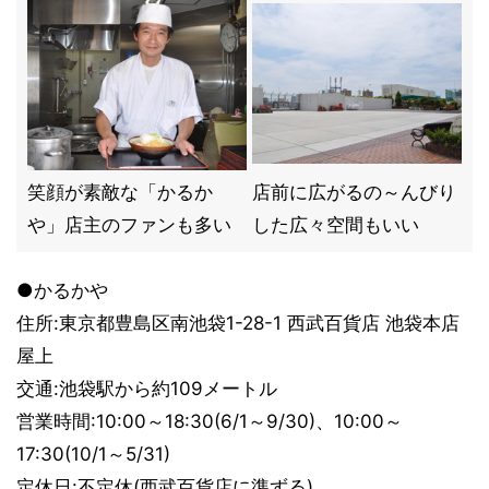
笑顔が素敵な「かるか
店前に広がるの～んびり
や」店主のファンも多い
した広々空間もいい
●かるかや
住所:東京都豊島区南池袋1-28-1 西武百貨店 池袋本店
屋上
交通:池袋駅から約109メートル
営業時間:10:00～18:30(6/1～9/30)、10:00～
17:30(10/1～5/31)
定休日:不定休(西武百貨店に準ずる)