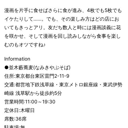
漫画を片手に食せばさらに食が進み、4枚でも5枚でも
イケたりして……。でも、その楽しみ方はどの店にお
いてもきっとアリ。友だち数人と時には漫画談義に花
を咲かせ、そして漫画を回し読みしながら食事を楽し
むのもオツですね♪
Information
●並木藪蕎麦(なみきやぶそば)
住所:東京都台東区雷門2-11-9
交通:都営地下鉄浅草線・東京メトロ銀座線・東武伊勢
崎線 浅草駅から徒歩約5分
営業時間:11:00～19:30
定休日:木曜日
席数:36席
駐車場:無