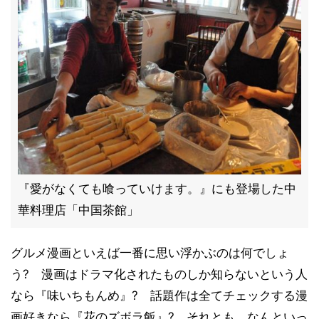
『愛がなくても喰っていけます。』にも登場した中
華料理店「中国茶館」
グルメ漫画といえば一番に思い浮かぶのは何でしょ
う? 漫画はドラマ化されたものしか知らないという人
なら『味いちもんめ』? 話題作は全てチェックする漫
画好きなら『花のズボラ飯』? それとも、なんといっ