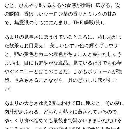
むと、ひんやり&ふるふるの食感が瞬時に広がる。次
の瞬間、香ばしいウーロン茶の香りとミルクの甘み
で、無意識のうちににんまり。THE 瞬殺(笑)。
あまりの見事さにほうけているところに、蒸しあがっ
た飲茶もお目見え! 美しいひすい色に輝くギョウザ
と、卵の黄色とカニの赤色がちょこんと乗ったしゅう
まいは、目にも鮮やかな逸品。見ているだけでも心華
やぐメニューとはこのことだ。しかもボリュームが強
烈。厚みもさることながら、具のぎっしり感がすご
い!
あまりの大きさゆえ2度にわけて口に運ぶと、その度に
肉汁があふれる。どちらも熱々に蒸されているので、
ゆっくり食べ進めても最後まで温かいままいただける