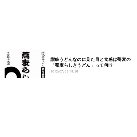
讃岐うどんなのに見た目と食感は蕎麦の
「蕎麦らしきうどん」って何!?
2012/07/03 19:56