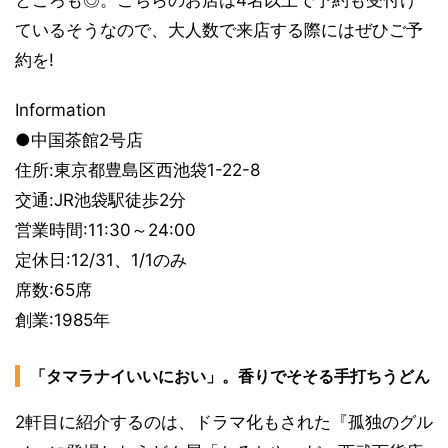
ところも◎。こちらのお店は4名以上で予約も受付け
ているそうなので、大人数で来店する際にはぜひご予
約を!
Information
●中国茶館2号店
住所:東京都豊島区西池袋1-22-8
交通:JR池袋駅徒歩2分
営業時間:11:30～24:00
定休日:12/31、1/1のみ
席数:65席
創業:1985年
「タマラナイいいにおい」。香りでそそる手打ちうどん
2軒目に紹介するのは、ドラマ化もされた『孤独のグル