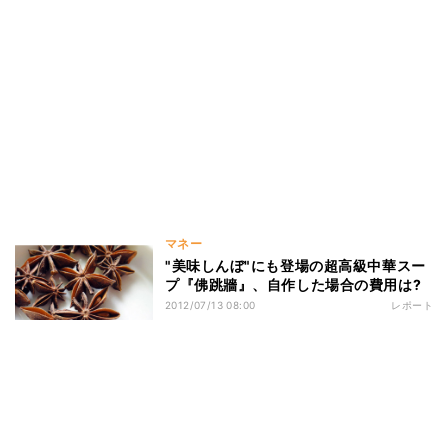
マネー
"美味しんぼ"にも登場の超高級中華スー
プ『佛跳牆』、自作した場合の費用は?
2012/07/13 08:00
レポート