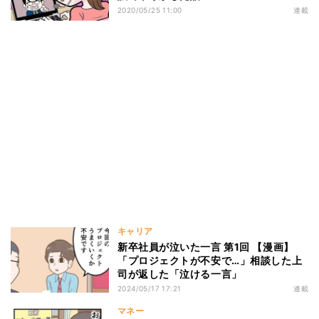
2020/05/25 11:00
連載
キャリア
新卒社員が泣いた一言 第1回 【漫画】
「プロジェクトが不安で…」相談した上
司が返した「泣ける一言」
2024/05/17 17:21
連載
マネー