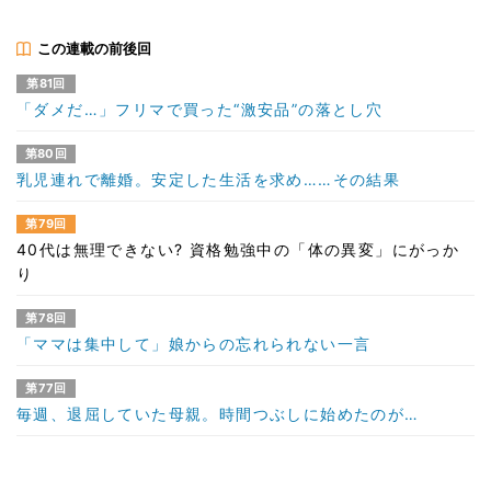
この連載の前後回
第81回
「ダメだ…」フリマで買った“激安品”の落とし穴
第80回
乳児連れで離婚。安定した生活を求め……その結果
第79回
40代は無理できない? 資格勉強中の「体の異変」にがっか
り
第78回
「ママは集中して」娘からの忘れられない一言
第77回
毎週、退屈していた母親。時間つぶしに始めたのが…