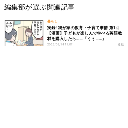
編集部が選ぶ関連記事
暮らし
実録! 我が家の教育・子育て事情 第1回
【漫画】子どもが楽しんで学べる英語教
材を購入したら……「うぅ……」
2025/05/14 11:07
連載