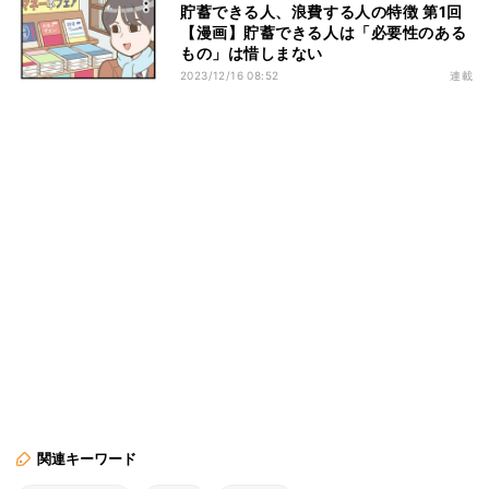
貯蓄できる人、浪費する人の特徴 第1回
【漫画】貯蓄できる人は「必要性のある
もの」は惜しまない
2023/12/16 08:52
連載
関連キーワード