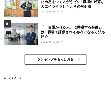
ため息をつく人がうざい! 職場の迷惑な
人にイライラしたときの対処法
2026/03/30 14:27
「一目置かれる人」に共通する特徴と
は? 職場で評価される存在になる方法も
紹介
2026/06/12 20:17
ランキングをもっと見る
もっと見る