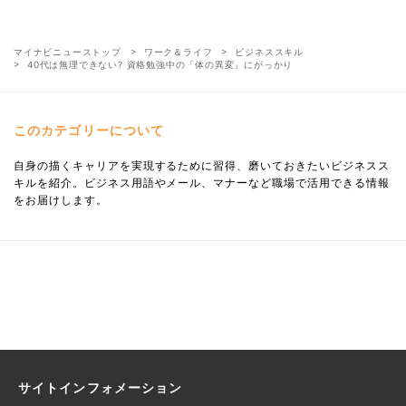
マイナビニューストップ
ワーク＆ライフ
ビジネススキル
40代は無理できない? 資格勉強中の「体の異変」にがっかり
このカテゴリーについて
自身の描くキャリアを実現するために習得、磨いておきたいビジネスス
キルを紹介。ビジネス用語やメール、マナーなど職場で活用できる情報
をお届けします。
サイトインフォメーション