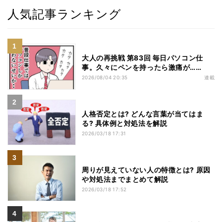
人気記事ランキング
大人の再挑戦 第83回 毎日パソコン仕
事。久々にペンを持ったら激痛が……
2026/08/04 20:35
連載
人格否定とは? どんな言葉が当てはま
る? 具体例と対処法を解説
2026/03/18 17:31
周りが見えていない人の特徴とは? 原因
や対処法までまとめて解説
2026/03/18 17:52