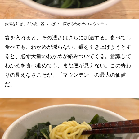
お湯を注ぎ、3分後。器いっぱいに広がるわかめのマウンテン
箸を入れると、その凄さはさらに加速する。食べても
食べても、わかめが減らない。麺を引き上げようとす
ると、必ず大量のわかめが絡みついてくる。意識して
わかめを食べ進めても、まだ底が見えない。この終わ
りの見えなさこそが、「マウンテン」の最大の価値
だ。