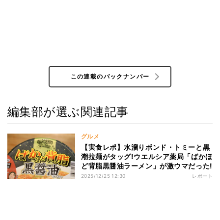
この連載のバックナンバー
編集部が選ぶ関連記事
グルメ
【実食レポ】水溜りボンド・トミーと黒
潮拉麺がタッグ!ウエルシア薬局「ばかほ
ど背脂黒醤油ラーメン」が激ウマだった!
2025/12/25 12:30
レポート