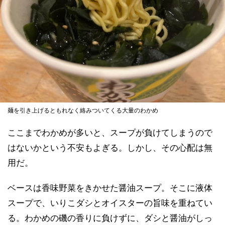
麺を引き上げるともれなく絡みついてくる大量のわかめ
ここまでわかめが多いと、スープが負けてしまうので
はないかという不安もよぎる。しかし、その心配は無
用だ。
ベースは香味野菜をきかせた醤油スープ。そこに液体
スープで、いりこダシとオイスターの旨味を重ねてい
る。わかめの磯の香りに負けずに、ダシと醤油がしっ