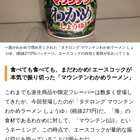
一面がわかめで埋め尽くされた「タテロング マウンテンわかめラーメン しょ
うゆ」(税抜271円)パッケージ。エースコックの自信と覚悟が伝わってくる
食べても食べても、まだわかめ! エースコックが
本気で振り切った「マウンテンわかめラーメン」
これまでも派生商品や限定フレーバーは数多く登場し
てきたが、今回登場したのが「タテロング マウンテン
わかめラーメン しょうゆ」(税抜271円)だ。「海」の
食材であるわかめに対して、「マウンテン(山)」とい
うネーミング。この時点で、エースコックが量的な振
り切りを狙っていることは明らかだ。