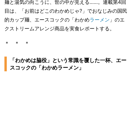
麺と湯気の向こうに、世の中が見える……。連載第4回
目は、「お前はどこのわかめじゃ?」でおなじみの国民
的カップ麺、エースコックの「わかめ
ラーメン
」のエ
クストリームアレンジ商品を実食レポートする。
＊ ＊ ＊
「わかめは脇役」という常識を覆した一杯、エー
スコックの「わかめラーメン」