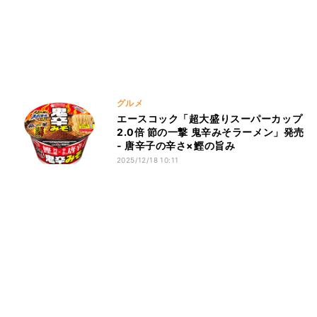
グルメ
エースコック「超大盛りスーパーカップ
2.0倍 節の一撃 鬼辛みそラーメン」発売
- 唐辛子の辛さ×鰹の旨み
2025/12/18 10:11