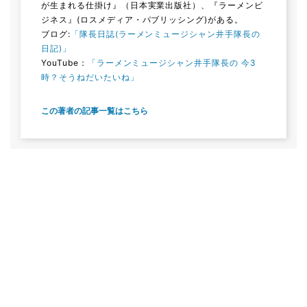
が生まれる仕掛け』（日本実業出版社）、『ラーメンビ
ジネス』(ロスメディア・パブリッシング)がある。
ブログ:
「隊長日誌(ラーメンミュージシャン井手隊長の
日記)」
YouTube：
「ラーメンミュージシャン井手隊長の 今3
時？そうねだいたいね」
この著者の記事一覧はこちら