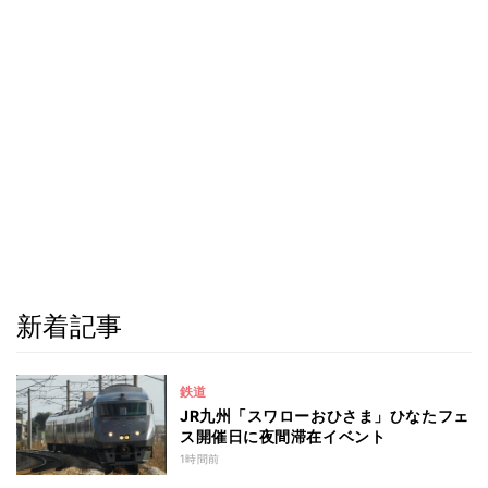
新着記事
鉄道
JR九州「スワローおひさま」ひなたフェ
ス開催日に夜間滞在イベント
1時間前