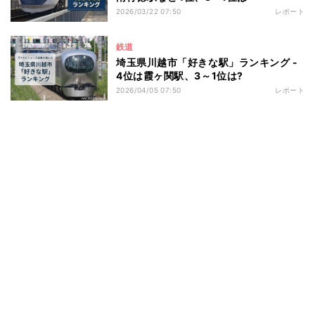
2026/03/22 07:50
レポート
鉄道
埼玉県川越市「好きな駅」ランキング -
4位は霞ヶ関駅、3～1位は?
2026/04/05 07:50
レポート