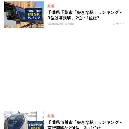
鉄道
千葉県千葉市「好きな駅」ランキング -
3位は幕張駅、2位・1位は?
2026/03/01 07:50
レポート
鉄道
千葉県市川市「好きな駅」ランキング -
南行徳駅など4位、3～1位は