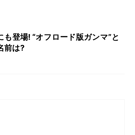
も登場! “オフロード版ガンマ”と
名前は?