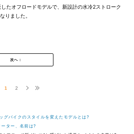
市販したオフロードモデルで、新設計の水冷2ストローク
なりました。
次へ：
1
2
ビッグバイクのスタイルを変えたモデルとは?
ーター、名前は?