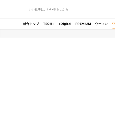
いい仕事は、いい暮らしから
総合トップ
TECH+
+Digital
PREMIUM
ウーマン