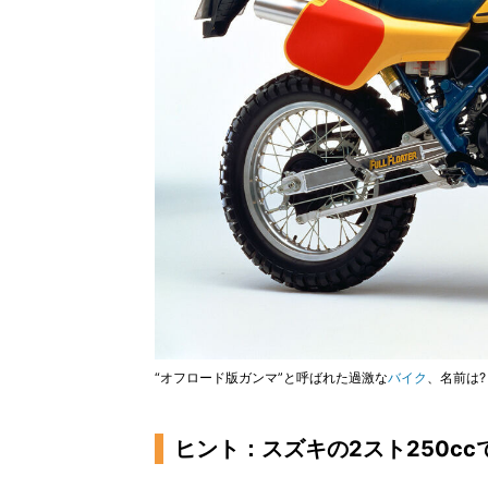
“オフロード版ガンマ”と呼ばれた過激な
バイク
、名前は?
ヒント：スズキの2スト250cc