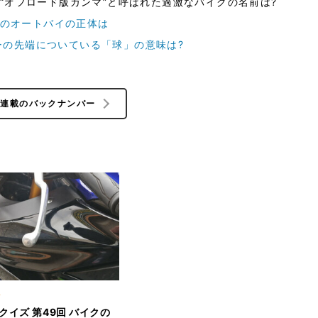
 “オフロード版ガンマ”と呼ばれた過激なバイクの名前は?
 このオートバイの正体は
ーの先端についている「球」の意味は?
の連載のバックナンバー
ク
クイズ 第49回 バイクの