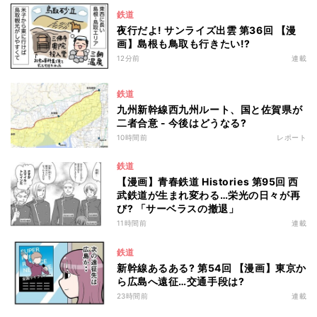
鉄道
夜行だよ! サンライズ出雲 第36回 【漫
画】島根も鳥取も行きたい!?
12分前
連載
鉄道
九州新幹線西九州ルート、国と佐賀県が
二者合意 - 今後はどうなる?
10時間前
レポート
鉄道
【漫画】青春鉄道 Histories 第95回 西
武鉄道が生まれ変わる…栄光の日々が再
び? 「サーベラスの撤退」
11時間前
連載
鉄道
新幹線あるある? 第54回 【漫画】東京か
ら広島へ遠征…交通手段は?
23時間前
連載