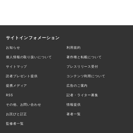
サイトインフォメーション
お知らせ
利用規約
個人情報の取り扱いについて
著作権と転載について
サイトマップ
プレスリリース受付
読者プレゼント提供
コンテンツ利用について
提携メディア
広告のご案内
RSS
記者・ライター募集
その他、お問い合わせ
情報提供
お詫びと訂正
著者一覧
監修者一覧