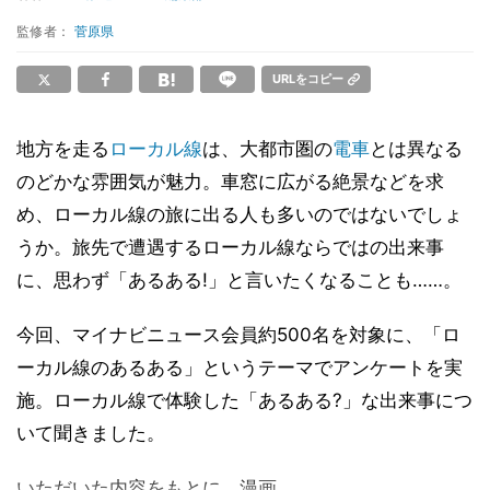
監修者：
菅原県
URLをコピー
地方を走る
ローカル線
は、大都市圏の
電車
とは異なる
のどかな雰囲気が魅力。車窓に広がる絶景などを求
め、ローカル線の旅に出る人も多いのではないでしょ
うか。旅先で遭遇するローカル線ならではの出来事
に、思わず「あるある!」と言いたくなることも……。
今回、マイナビニュース会員約500名を対象に、「ロ
ーカル線のあるある」というテーマでアンケートを実
施。ローカル線で体験した「あるある?」な出来事につ
いて聞きました。
いただいた内容をもとに、漫画...