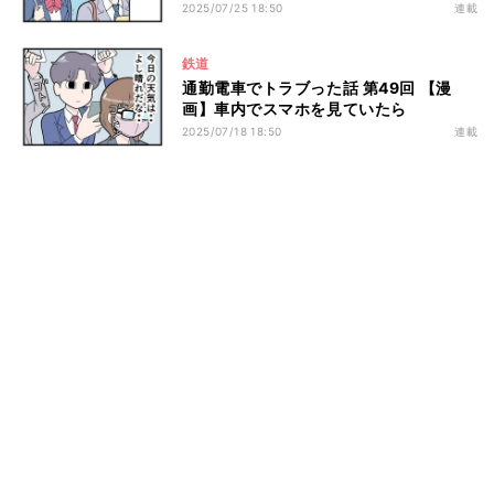
2025/07/25 18:50
連載
鉄道
通勤電車でトラブった話 第49回 【漫
画】車内でスマホを見ていたら
2025/07/18 18:50
連載