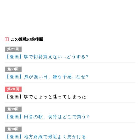
この連載の前後回
第22回
【漫画】駅で切符買えない…どうする?
第21回
【漫画】風が強い日、嫌な予感…なぜ?
第20回
【漫画】駅でちょっと迷ってしまった
第19回
【漫画】田舎の駅、切符はどこで買う?
第18回
【漫画】地方路線で最近よく見かける