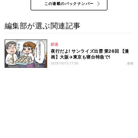
この連載のバックナンバー
編集部が選ぶ関連記事
鉄道
夜行だよ! サンライズ出雲 第26回 【漫
画】大阪→東京も寝台特急で!
2025/10/12 17:50
連載