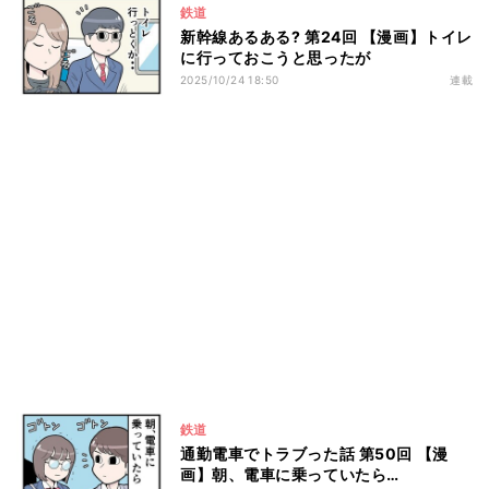
鉄道
新幹線あるある? 第24回 【漫画】トイレ
に行っておこうと思ったが
2025/10/24 18:50
連載
鉄道
通勤電車でトラブった話 第50回 【漫
画】朝、電車に乗っていたら…