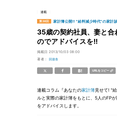
連載
家計簿公開!! "給料減少時代"の家計
第38回
35歳の契約社員、妻と合
のでアドバイスを!!
掲載日
2013/10/03 08:00
著者：
回遊舎
URLをコピー
連載コラム『あなたの
家計簿
見せて! "
ルと実際の家計簿をもとに、5人のFP
をアドバイスします。