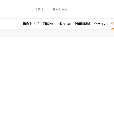
いい仕事は、いい暮らしから
総合トップ
TECH+
+Digital
PREMIUM
ウーマン