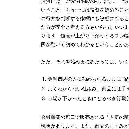
投資には、2つの効果があります。一つ
いうこと。もう一つは投資を始めること
の行方を判断する指標にも敏感になると
た方が安全と考える方もいらっしゃいま
ります。値段が上がり下がりするブレ幅
段が動いて初めてわかるということがあ
ただ、それを始めるにあたっては、いく
金融機関の人に勧められるままに商
よくわからない仕組み、商品には手
市場が下がったときにとるべき行動(
金融機関の窓口で販売される「人気の商
現状があります。また、商品のしくみが