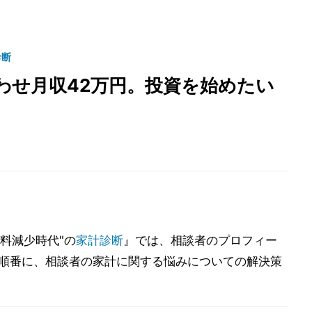
診断
わせ月収42万円。投資を始めたい
給料減少時代"の
家計診断
』では、相談者のプロフィー
が順番に、相談者の家計に関する悩みについての解決策