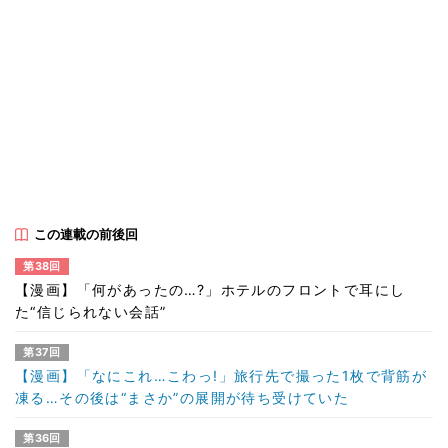
この連載の前後回
第38回
【漫画】「何があったの…?」ホテルのフロントで耳にし
た“信じられない会話”
第37回
【漫画】「なにこれ…こわっ!」旅行先で撮った1枚で背筋が
凍る…その後は“まさか”の展開が待ち受けていた
第36回