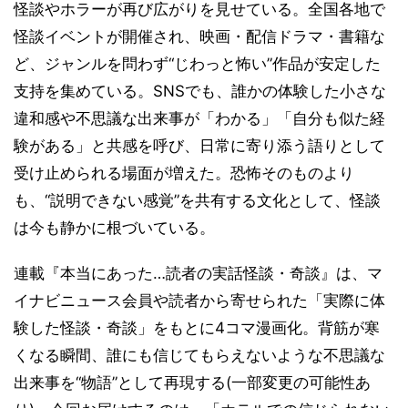
怪談やホラーが再び広がりを見せている。全国各地で
怪談イベントが開催され、映画・配信ドラマ・書籍な
ど、ジャンルを問わず“じわっと怖い”作品が安定した
支持を集めている。SNSでも、誰かの体験した小さな
違和感や不思議な出来事が「わかる」「自分も似た経
験がある」と共感を呼び、日常に寄り添う語りとして
受け止められる場面が増えた。恐怖そのものより
も、“説明できない感覚”を共有する文化として、怪談
は今も静かに根づいている。
連載『本当にあった…読者の実話怪談・奇談』は、マ
イナビニュース会員や読者から寄せられた「実際に体
験した怪談・奇談」をもとに4コマ漫画化。背筋が寒
くなる瞬間、誰にも信じてもらえないような不思議な
出来事を“物語”として再現する(一部変更の可能性あ