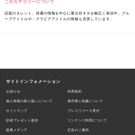
このカテゴリーについて
話題のタレント、俳優の情報を中心に要注目ネタを幅広く発信中。グル
ープアイドルや・グラビアアイドルの情報も充実しています。
サイトインフォメーション
お知らせ
利用規約
個人情報の取り扱いについて
著作権と転載について
サイトマップ
プレスリリース受付
読者プレゼント提供
コンテンツ利用について
提携メディア
広告のご案内