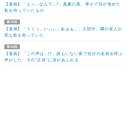
【漫画】「えっ…なんで…?」真夏の夜、寒さで目が覚めた
私を待っていたもの
第35回
【漫画】「うぅぅ…いぃぃ…あぁぁ…」入院中、隣の老人が
変な歌を歌っていた
第34回
【漫画】「この声は…!?」誰もいない家で自分の名前を呼ぶ
声がした その“正体”に涙があふれる