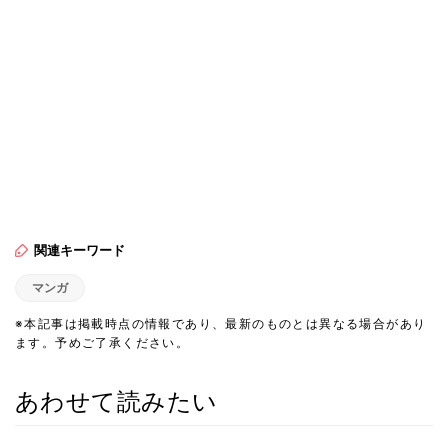
関連キーワード
マンガ
※本記事は掲載時点の情報であり、最新のものとは異なる場合があり
ます。予めご了承ください。
あわせて読みたい