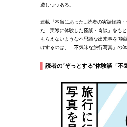
透しつつある。
連載『本当にあった…読者の実話怪談・
た「実際に体験した怪談・奇談」をもと
もらえないような不思議な出来事を“物語
けするのは、「不気味な旅行写真」の体
読者の“ぞっとする”体験談「不