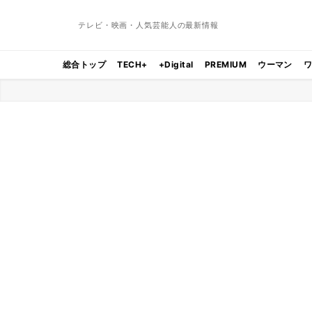
テレビ・映画・人気芸能人の最新情報
総合トップ
TECH+
+Digital
PREMIUM
ウーマン