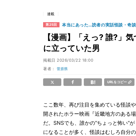
連載
本当にあった…読者の実話怪談・奇
第25回
【漫画】「えっ? 誰?」
に立っていた男
掲載日
2026/03/22 18:00
著者：
菅原県
URLをコピー
ここ数年、再び注目を集めている怪談や
開されたホラー映画『近畿地方のある場
だ。SNSでも、誰かの“ちょっと怖い”
になることが多く、怪談はむしろ自分の