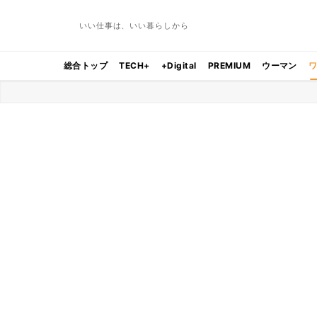
いい仕事は、いい暮らしから
総合トップ
TECH+
+Digital
PREMIUM
ウーマン