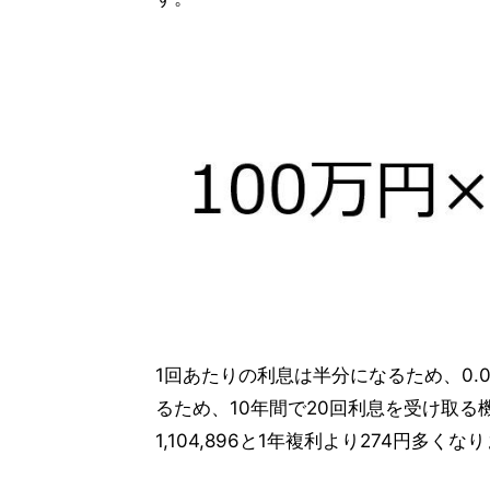
1回あたりの利息は半分になるため、0.0
るため、10年間で20回利息を受け取る
1,104,896と1年複利より274円多くな