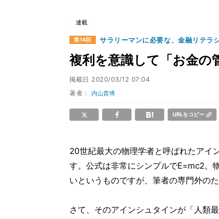
連載
サラリーマンに必要な、金融リテラ
第14回
複利を意識して「お金の
掲載日
2020/03/12 07:04
著者：
内山貴博
URLをコピー
20世紀最大の物理学者と呼ばれたアイ
す。公式は非常にシンプルでE=mc2
いというものですが、筆者の専門外のた
さて、そのアインシュタインが「人類最