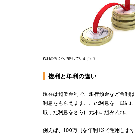
複利の考えを理解していますか?
複利と単利の違い
現在は超低金利で、銀行預金など金利は
利息をもらえます。この利息を「単純に
取った利息をさらに元本に組み入れ、「
例えば、100万円を年利1%で運用しま