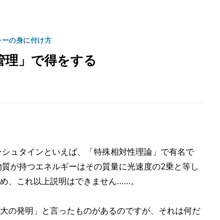
シーの身に付け方
管理」で得をする
ンシュタインといえば、「特殊相対性理論」で有名で
。物質が持つエネルギーはその質量に光速度の2乗と等し
め、これ以上説明はできません……。
大の発明」と言ったものがあるのですが、それは何だ