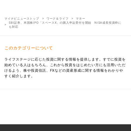
マイナビニューストップ
ワーク＆ライフ
マネー
SBI証券、米国株IPO「スペースX」の購入申込受付を開始 NISA成長投資枠に
も対応
このカテゴリーについて
ライフステージに応じた投資に関する情報を提供します。すでに投資を
始めている人はもちろん、これから投資をはじめたい方にも活用いただ
けるよう、株や投資信託、FXなどの資産形成に関する情報をわかりや
すく紹介します。