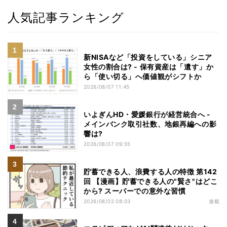
人気記事ランキング
新NISAなど「投資をしている」シニア
女性の割合は? - 保有資産は「遺す」か
ら「使い切る」へ価値観がシフトか
2026/08/07 11:45
いよぎんHD・愛媛銀行が経営統合へ -
メインバンク取引社数、地銀再編への影
響は?
2026/08/07 09:55
貯蓄できる人、浪費する人の特徴 第142
回 【漫画】貯蓄できる人の"賢さ"はどこ
から? スーパーでの意外な習慣
2026/08/02 08:03
連載