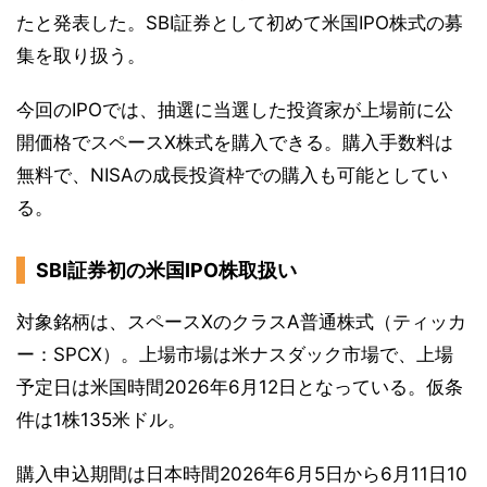
たと発表した。SBI証券として初めて米国IPO株式の募
集を取り扱う。
今回のIPOでは、抽選に当選した投資家が上場前に公
開価格でスペースX株式を購入できる。購入手数料は
無料で、NISAの成長投資枠での購入も可能としてい
る。
SBI証券初の米国IPO株取扱い
対象銘柄は、スペースXのクラスA普通株式（ティッカ
ー：SPCX）。上場市場は米ナスダック市場で、上場
予定日は米国時間2026年6月12日となっている。仮条
件は1株135米ドル。
購入申込期間は日本時間2026年6月5日から6月11日10