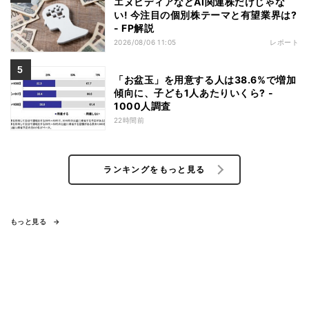
エヌビディアなどAI関連株だけじゃな
い! 今注目の個別株テーマと有望業界は?
- FP解説
2026/08/06 11:05
レポート
「お盆玉」を用意する人は38.6%で増加
傾向に、子ども1人あたりいくら? -
1000人調査
22時間前
ランキングをもっと見る
もっと見る