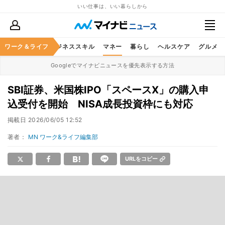
いい仕事は、いい暮らしから
ワーク＆ライフ
キャリア
ビジネススキル
マネー
暮らし
ヘルスケア
グルメ
Googleでマイナビニュースを優先表示する方法
SBI証券、米国株IPO「スペースX」の購入申
込受付を開始 NISA成長投資枠にも対応
掲載日
2026/06/05 12:52
著者：
MN ワーク&ライフ編集部
URLをコピー