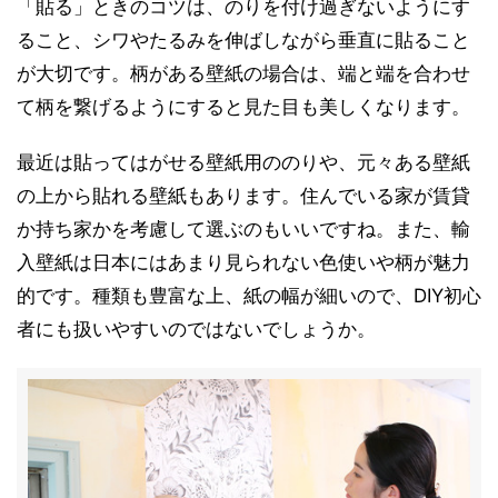
「貼る」ときのコツは、のりを付け過ぎないようにす
ること、シワやたるみを伸ばしながら垂直に貼ること
が大切です。柄がある壁紙の場合は、端と端を合わせ
て柄を繋げるようにすると見た目も美しくなります。
最近は貼ってはがせる壁紙用ののりや、元々ある壁紙
の上から貼れる壁紙もあります。住んでいる家が賃貸
か持ち家かを考慮して選ぶのもいいですね。また、輸
入壁紙は日本にはあまり見られない色使いや柄が魅力
的です。種類も豊富な上、紙の幅が細いので、DIY初心
者にも扱いやすいのではないでしょうか。