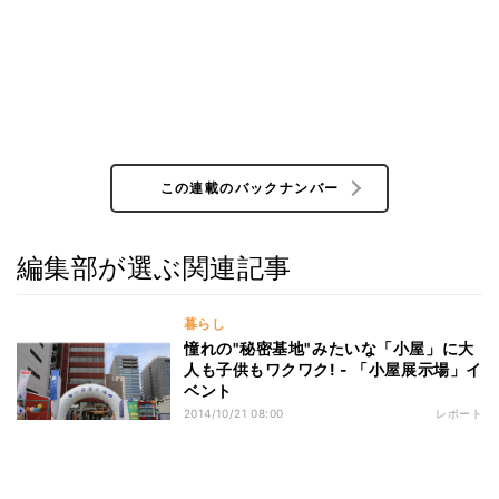
この連載のバックナンバー
編集部が選ぶ関連記事
暮らし
憧れの"秘密基地"みたいな「小屋」に大
人も子供もワクワク! - 「小屋展示場」イ
ベント
2014/10/21 08:00
レポート