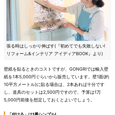
張る時はしっかり伸ばす(『初めてでも失敗しない!
リフォーム&インテリア アイディアBOOK』より)
壁紙を貼るときのコストですが、GONGRIでは輸入壁
紙を1本5,000円ぐらいから販売しています。壁1面(約
10平方メートル)に貼る場合は、2本あれば十分です
し、道具のセットは2,500円ですので、予算は1万
5,000円前後を想定しておくとよいでしょう。
「付ける」は1番シンプル!