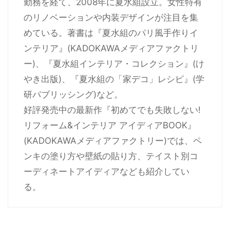
勤務を経て、2008年に夏水組設立。女性特有
のリノベーションや内装デザインが注目を集
めている。著書は『夏水組のパリ風手作りイ
ンテリア』(KADOKAWAメディアファクトリ
ー)、『夏水組インテリア・コレクション』(け
やき出版)、『夏水組の「家デコ」レシピ』(学
研パブリッシング)など。
好評発売中の最新作『初めてでも失敗しない!
リフォーム&インテリア アイディアBOOK』
(KADOKAWAメディアファクトリー)では、ペ
ンキの塗り方や壁紙の貼り方、テイスト別コ
ーディネートアイディアなども紹介してい
る。