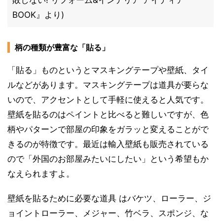
敗しない! リフォーム&インテリア アイディア
BOOK』より)
柄の種類が豊富な「貼る」
「貼る」ものというとマスキングテープや壁紙、タイ
ルなどがあります。マスキングテープは道具が要らな
いので、アクセントとして手軽に使えると人気です。
壁紙を貼るのはペイントと比べると難しいですが、色
柄やパターンで部屋の印象をガラッと変えることがで
きるのが特徴です。最近は輸入壁紙も販売されている
ので「外国のお部屋みたいにしたい」という希望もか
なえられますよ。
壁紙を貼るために必要な道具 はバケツ、ローラー、ジ
ョイントローラー、メジャー、竹ベラ、スポンジ、な