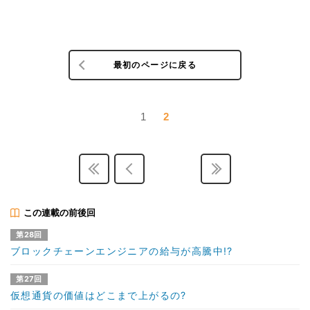
最初のページに戻る
1
2
この連載の前後回
第28回
ブロックチェーンエンジニアの給与が高騰中!?
第27回
仮想通貨の価値はどこまで上がるの?