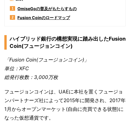
OmiseGoの普及がもたらすもの
1
Fusion Coinのロードマップ
2
ハイブリッド銀行の構想実現に踏み出したFusion
Coin(フュージョンコイン)
「Fusion Coin(フュージョンコイン)」
単位：XFC
総発行枚数：3,000万枚
フュージョンコインは、UAEに本社を置くフュージョ
ンパートナーズ社によって2015年に開発され、2017年
1月からオープンマーケット(自由に売買できる状態)に
なった仮想通貨です。