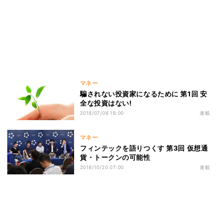
マネー
騙されない投資家になるために 第1回 安
全な投資はない!
2018/07/06 16:00
連載
マネー
フィンテックを語りつくす 第3回 仮想通
貨・トークンの可能性
2018/10/20 07:00
連載