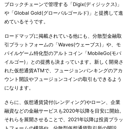
ブロックチェーンで管理する「Digix(ディジックス)」
や「Global Gold(グローバルゴールド)」と提携して進
めているそうです。
ロードマップに掲載されている他にも、分散型金融取
引プラットフォームの「Waves(ウェーブス)」や、モ
バイルゲーム特化型のアルトコイン「MobileGo(モバ
イルゴー)」との提携も決まっています。新しく開発さ
れた仮想通貨ATMで、フュージョンバンキングのアカ
ウント開設やフュージョンコインの取引もできるよう
になります。
さらに、仮想通貨貸付(レンディング)やローン、企業
融資などの金融サービスも2020年以降を目安に開始。
それらを展開させることで、2021年以降は投資プラッ
トフォームの構築や、分散型仮想通貨取引所の開設、