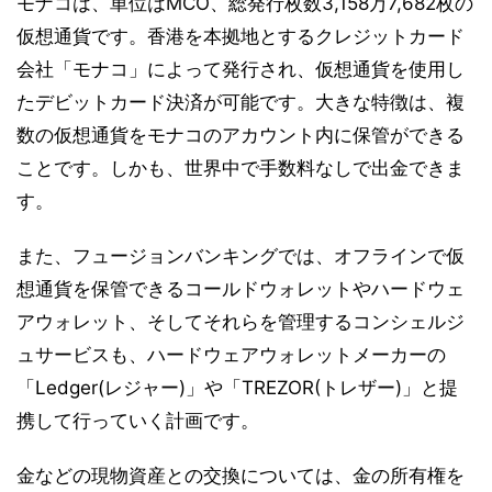
モナコは、単位はMCO、総発行枚数3,158万7,682枚の
仮想通貨です。香港を本拠地とするクレジットカード
会社「モナコ」によって発行され、仮想通貨を使用し
たデビットカード決済が可能です。大きな特徴は、複
数の仮想通貨をモナコのアカウント内に保管ができる
ことです。しかも、世界中で手数料なしで出金できま
す。
また、フュージョンバンキングでは、オフラインで仮
想通貨を保管できるコールドウォレットやハードウェ
アウォレット、そしてそれらを管理するコンシェルジ
ュサービスも、ハードウェアウォレットメーカーの
「Ledger(レジャー)」や「TREZOR(トレザー)」と提
携して行っていく計画です。
金などの現物資産との交換については、金の所有権を