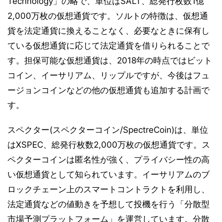
Technology」の略で、単位はSALT、総発行枚数1億
2,000万枚の仮想通貨です。ソルトの特徴は、仮想通
貨を法定通貨に換えることなく、必要なときに保有し
ている仮想通貨に応じて法定通貨を借りられることで
す。担保可能な仮想通貨は、2018年の時点ではビット
コイン、イーサリアム、リップルですが、今後はフュ
ージョンコインなどの他の仮想通貨も追加する計画で
す。
スペクター(スペクターコイン/SpectreCoin)は、単位
はXSPEC、総発行枚数2,000万枚の仮想通貨です。ス
ペクターコインは匿名性が強く、プライバシー性の高
い仮想通貨として知られています。イーサリアムのブ
ロックチェーン上のスマートコントラクトを利用し、
法定通貨などの値動きを予想して投機を行う「分散型
市場予測プラットフォーム」を運営しています。分散